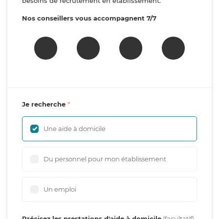
besoins de recrutement en établissement.
Nos conseillers vous accompagnent 7/7
Je recherche
Une aide à domicile
Du personnel pour mon établissement
Un emploi
Précisez les prestations d'aide à domicile