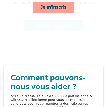
services de courses/livraison, surveillance de nuit,
Je m'inscris
lessive/repassage et activités*
Afficher le profil
Comment pouvons-
nous vous aider ?
Avec un réseau de plus de 180 000 professionnels,
Click&Care sélectionne pour vous les meilleurs
candidats pour votre maintien à domicile ou vos