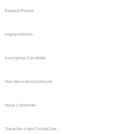
Espace Presse
Implantations
Inscription Candidat
Nos Services à Domicile
Nous Contacter
Travailler chez Click&Care