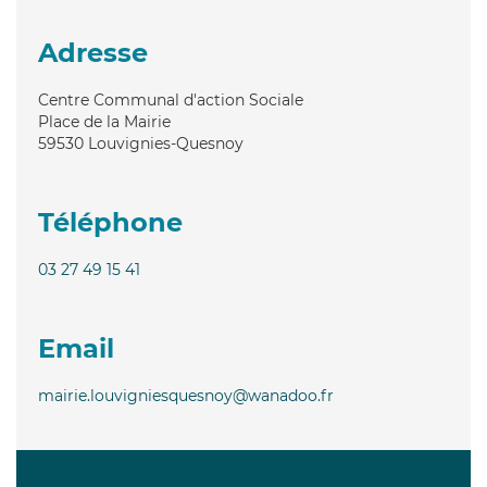
Adresse
Centre Communal d'action Sociale
Place de la Mairie
59530
Louvignies-Quesnoy
Téléphone
03 27 49 15 41
Email
mairie.louvigniesquesnoy@wanadoo.fr