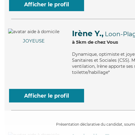
Afficher le profil
Irène Y.,
Loon-Pla
JOYEUSE
à 5km de chez Vous
Dynamique
, optimiste et joy
Sanitaires et Sociales (CSS). 
ventilation, Irène apporte ses
toilette/habillage*
Afficher le profil
Présentation déclarative du candidat, soumis