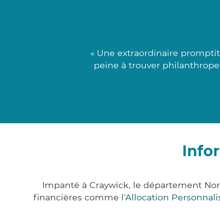
« Une extraordinaire prompti
peine à trouver philanthrope
Info
Impanté à Craywick, le département Nor
financières comme
l'Allocation Personna