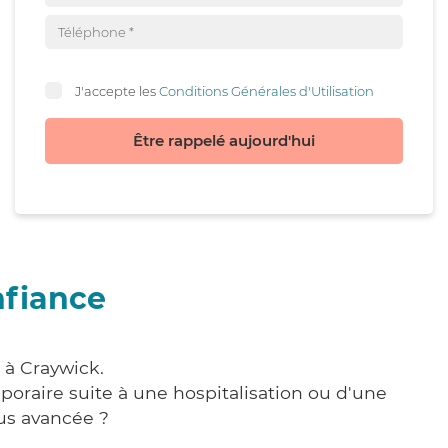
J'accepte les
Conditions Générales d'Utilisation
Être rappelé aujourd'hui
nfiance
 à Craywick.
poraire suite à une hospitalisation ou d'une
us avancée ?