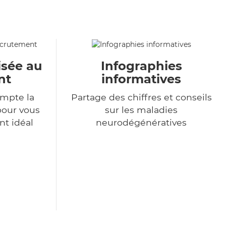
isée au
Infographies
nt
informatives
mpte la
Partage des chiffres et conseils
pour vous
sur les maladies
nt idéal
neurodégénératives