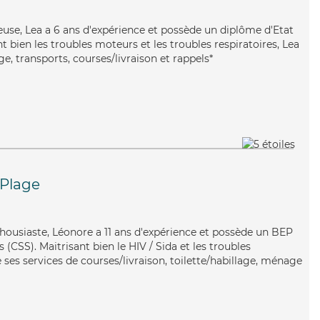
reuse, Lea a 6 ans d'expérience et possède un diplôme d'Etat
nt bien les troubles moteurs et les troubles respiratoires, Lea
, transports, courses/livraison et rappels*
Plage
thousiaste, Léonore a 11 ans d'expérience et possède un BEP
s (CSS). Maitrisant bien le HIV / Sida et les troubles
 ses services de courses/livraison, toilette/habillage, ménage