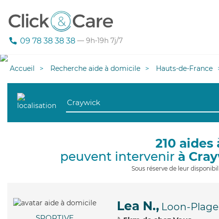
09 78 38 38 38
— 9h-19h 7j/7
Accueil
Recherche aide à domicile
Hauts-de-France
210 aides 
peuvent intervenir
à Cra
Sous réserve de leur disponib
Lea N.,
Loon-Plage
SPORTIVE