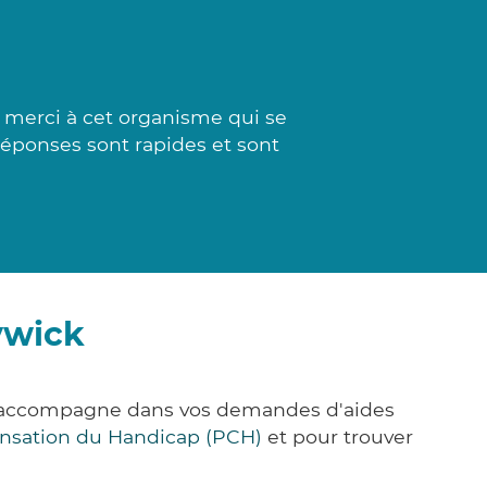
 merci à cet organisme qui se
réponses sont rapides et sont
ywick
us accompagne dans vos demandes d'aides
nsation du Handicap (PCH)
et pour trouver