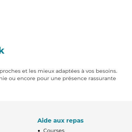
k
s proches et les mieux adaptées à vos besoins.
agnie ou encore pour une présence rassurante
Aide aux repas
Courses