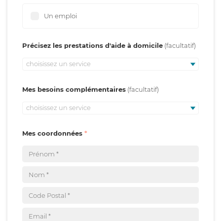
Un emploi
Précisez les prestations d'aide à domicile
choisissez un service
Mes besoins complémentaires
choisissez un service
Mes coordonnées