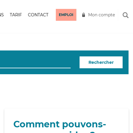
NS
TARIF
CONTACT
Mon compte
EMPLOI
Rechercher
Comment pouvons-