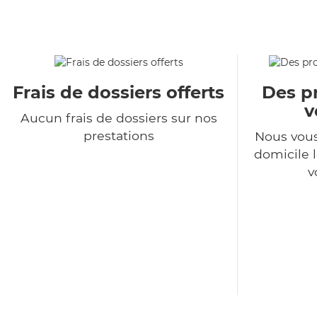
Frais de dossiers offerts
Des pr
v
Aucun frais de dossiers sur nos
prestations
Nous vous
domicile l
v