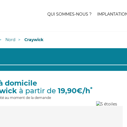
QUI SOMMES-NOUS ?
IMPLANTATIO
Nord
Craywick
à domicile
*
ywick
à partir de
19,90€/h
ilité au moment de la demande