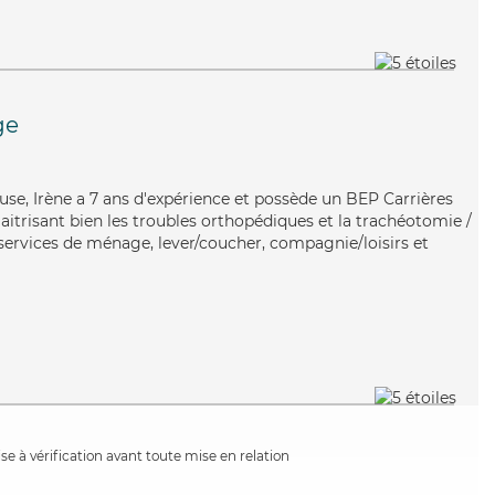
ge
euse, Irène a 7 ans d'expérience et possède un BEP Carrières
Maitrisant bien les troubles orthopédiques et la trachéotomie /
 services de ménage, lever/coucher, compagnie/loisirs et
e à vérification avant toute mise en relation