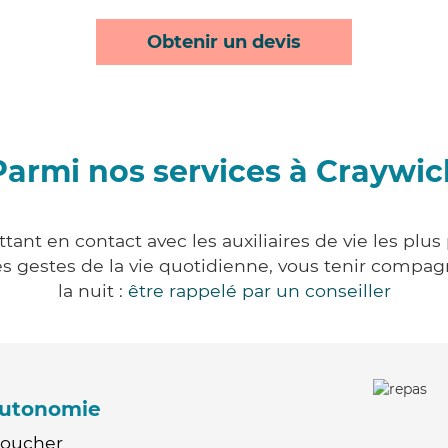
Obtenir un devis
Parmi nos services à Craywic
ant en contact avec les auxiliaires de vie les plu
r les gestes de la vie quotidienne, vous tenir comp
la nuit :
être rappelé par un conseiller
'autonomie
Coucher