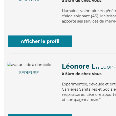
à 5km de chez Vous
Humaine
, volontaire et géné
d'aide-soignant (AS). Maitrisa
apporte ses services de ménage
Afficher le profil
Léonore L.,
Loon-
SÉRIEUSE
à 5km de chez Vous
Expérimentée
, dévouée et en
Carrières Sanitaires et Sociale
respiratoires, Léonore apporte
et compagnie/loisirs*