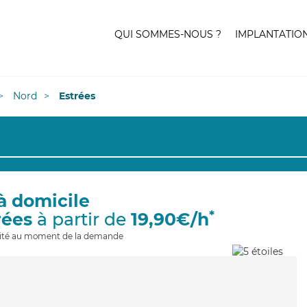
QUI SOMMES-NOUS ?
IMPLANTATIO
Nord
Estrées
à domicile
*
rées
à partir de
19,90€/h
ilité au moment de la demande