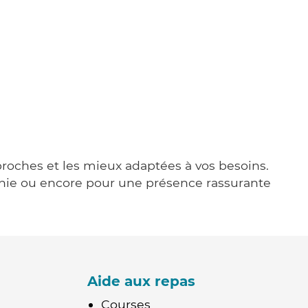
 proches et les mieux adaptées à vos besoins.
agnie ou encore pour une présence rassurante
Aide aux repas
Courses