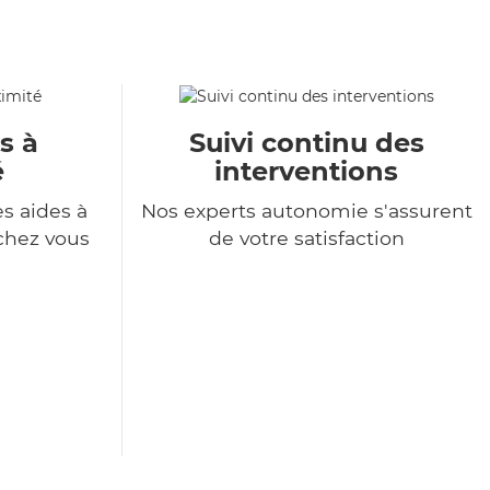
s à
Suivi continu des
é
interventions
s aides à
Nos experts autonomie s'assurent
chez vous
de votre satisfaction