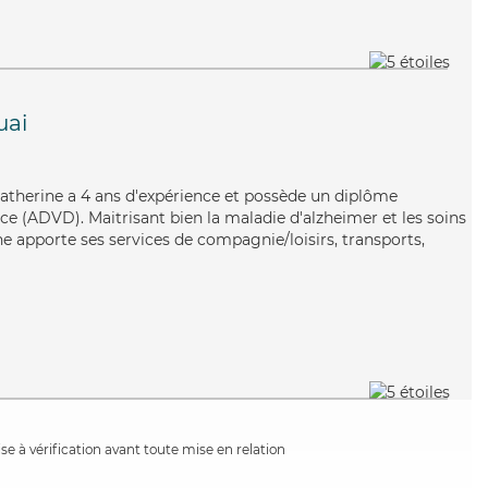
uai
, Catherine a 4 ans d'expérience et possède un diplôme
e (ADVD). Maitrisant bien la maladie d'alzheimer et les soins
e apporte ses services de compagnie/loisirs, transports,
e à vérification avant toute mise en relation