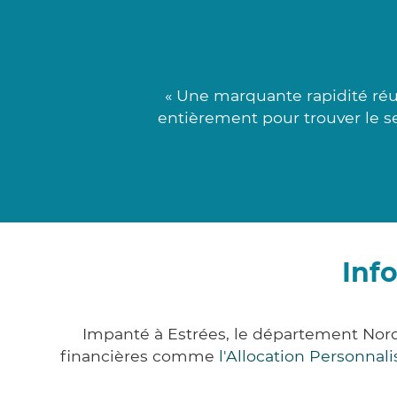
« Une marquante rapidité réun
entièrement pour trouver le se
Inf
Impanté à Estrées, le département Nor
financières comme
l'Allocation Personna