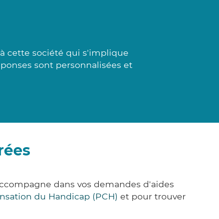
à cette société qui s'implique
réponses sont personnalisées et
rées
s accompagne dans vos demandes d'aides
nsation du Handicap (PCH)
et pour trouver