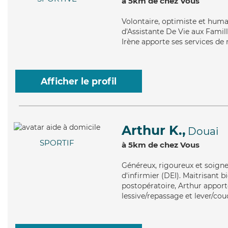
à 5km de chez Vous
Volontaire
, optimiste et huma
d'Assistante De Vie aux Famil
Irène apporte ses services de 
Afficher le profil
Arthur K.,
Douai
SPORTIF
à 5km de chez Vous
Généreux
, rigoureux et soign
d'infirmier (DEI). Maitrisant 
postopératoire, Arthur apporte
lessive/repassage et lever/cou