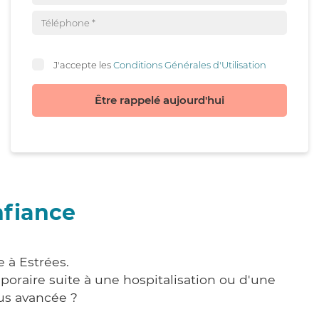
J'accepte les
Conditions Générales d'Utilisation
Être rappelé aujourd'hui
nfiance
 à Estrées.
poraire suite à une hospitalisation ou d'une
us avancée ?