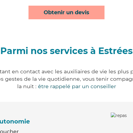
Obtenir un devis
Parmi nos services à Estrées
ant en contact avec les auxiliaires de vie les plus
r les gestes de la vie quotidienne, vous tenir comp
la nuit :
être rappelé par un conseiller
'autonomie
Coucher