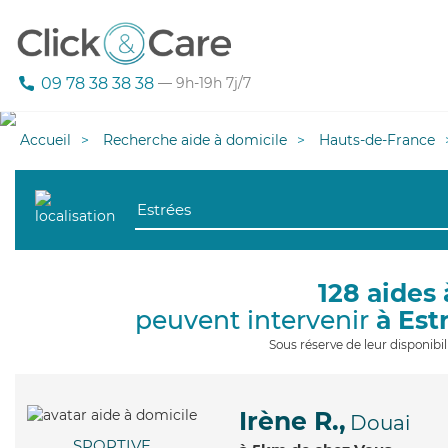
09 78 38 38 38
— 9h-19h 7j/7
Accueil
Recherche aide à domicile
Hauts-de-France
128 aides 
peuvent intervenir
à Est
Sous réserve de leur disponib
Irène R.,
Douai
SPORTIVE