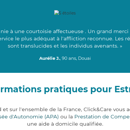
ie à une courtoisie affectueuse . Un grand merci 
rvice le plus adéquat à l'affliction reconnue. Les 
sont translucides et les individus avenants. »
Aurélie J.
, 90 ans, Douai
ormations pratiques pour Est
d et sur l'ensemble de la France, Click&Care vou
lisée d'Autonomie (APA)
ou la
Prestation de Compe
une aide à domicile qualifiée.