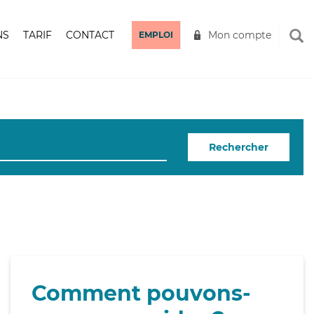
NS
TARIF
CONTACT
Mon compte
EMPLOI
Rechercher
Comment pouvons-