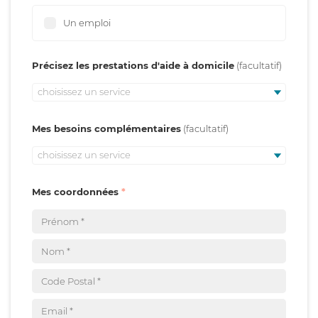
Un emploi
Précisez les prestations d'aide à domicile
choisissez un service
Mes besoins complémentaires
choisissez un service
Mes coordonnées