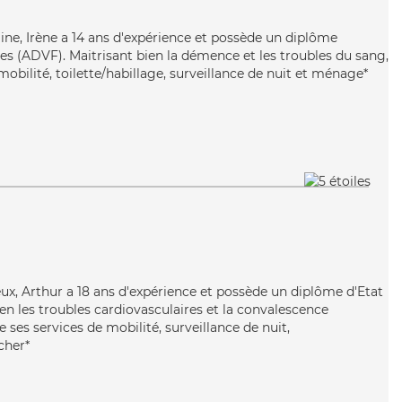
ine, Irène a 14 ans d'expérience et possède un diplôme
les (ADVF). Maitrisant bien la démence et les troubles du sang,
mobilité, toilette/habillage, surveillance de nuit et ménage*
eux, Arthur a 18 ans d'expérience et possède un diplôme d'Etat
bien les troubles cardiovasculaires et la convalescence
 ses services de mobilité, surveillance de nuit,
cher*