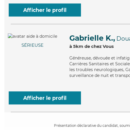
Afficher le profil
Gabrielle K.,
Dou
SÉRIEUSE
à 5km de chez Vous
Généreuse
, dévouée et infati
Carrières Sanitaires et Social
les troubles neurologiques, Ga
surveillance de nuit et transp
Afficher le profil
Présentation déclarative du candidat, soumis