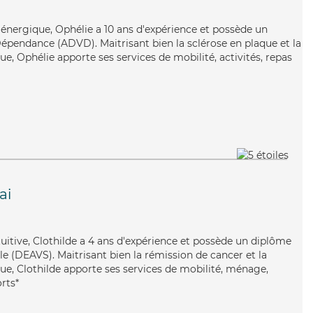
t énergique, Ophélie a 10 ans d'expérience et possède un
épendance (ADVD). Maitrisant bien la sclérose en plaque et la
e, Ophélie apporte ses services de mobilité, activités, repas
ai
tuitive, Clothilde a 4 ans d'expérience et possède un diplôme
ale (DEAVS). Maitrisant bien la rémission de cancer et la
ue, Clothilde apporte ses services de mobilité, ménage,
orts*