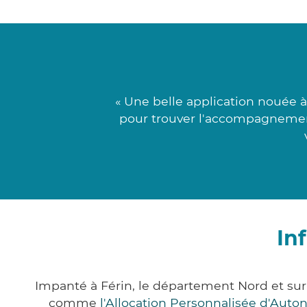
« Une belle application nouée 
pour trouver l'accompagnement 
In
Impanté à Férin, le département Nord et su
comme
l'Allocation Personnalisée d'Aut