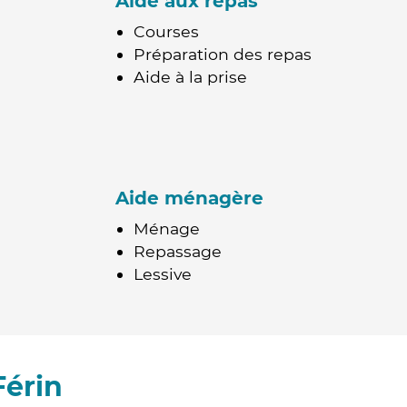
Aide aux repas
Courses
Préparation des repas
Aide à la prise
Aide ménagère
Ménage
Repassage
Lessive
Férin