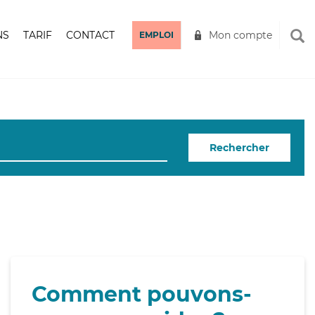
NS
TARIF
CONTACT
Mon compte
EMPLOI
Rechercher
Comment pouvons-