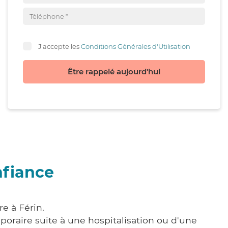
J'accepte les
Conditions Générales d'Utilisation
Être rappelé aujourd'hui
nfiance
e à Férin.
poraire suite à une hospitalisation ou d'une