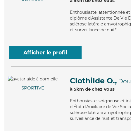
à 5km de chez Vous
Enthousiaste
, attentionnée e
diplôme d'Assistante De Vie D
sclérose latérale amyotrophiqu
et surveillance de nuit*
Afficher le profil
Clothilde O.,
Dou
SPORTIVE
à 5km de chez Vous
Enthousiaste
, soigneuse et in
d'État d'Auxiliaire de Vie Soci
sclérose latérale amyotrophiq
surveillance de nuit et transp