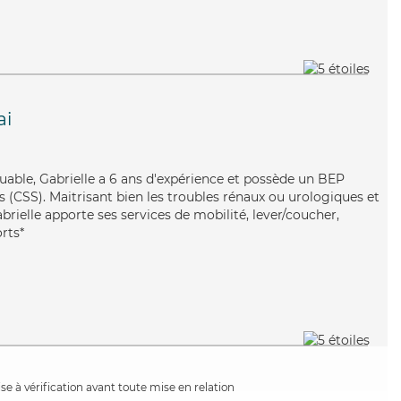
ai
guable, Gabrielle a 6 ans d'expérience et possède un BEP
es (CSS). Maitrisant bien les troubles rénaux ou urologiques et
brielle apporte ses services de mobilité, lever/coucher,
orts*
e à vérification avant toute mise en relation