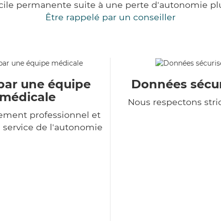
cile permanente suite à une perte d'autonomie pl
Être rappelé par un conseiller
par une équipe
Données sécur
médicale
Nous respectons str
ment professionnel et
service de l'autonomie