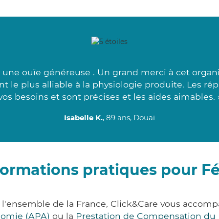
à une ouïe généreuse . Un grand merci à cet orga
le plus alliable à la physiologie produite. Les rép
vos besoins et sont précises et les aides aimables. 
Isabelle K.
, 89 ans, Douai
formations pratiques pour Fé
r l'ensemble de la France, Click&Care vous accom
onomie (APA)
ou la
Prestation de Compensation du