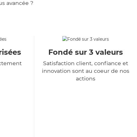
us avancée ?
isées
Fondé sur 3 valeurs
ictement
Satisfaction client, confiance et
innovation sont au coeur de nos
actions