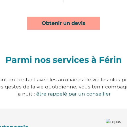
Obtenir un devis
Parmi nos services à Férin
nt en contact avec les auxiliaires de vie les plus 
r les gestes de la vie quotidienne, vous tenir comp
la nuit :
être rappelé par un conseiller