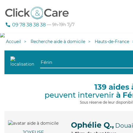
09 78 38 38 38
— 9h-19h 7j/7
Accueil
Recherche aide à domicile
Hauts-de-France
139 aides 
peuvent intervenir
à Fé
Sous réserve de leur disponib
Ophélie Q.,
Douai
JOYEUSE