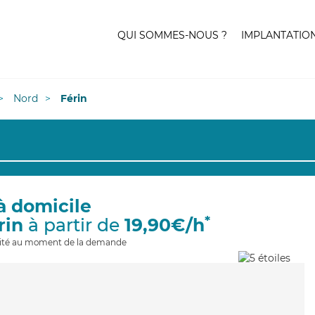
QUI SOMMES-NOUS ?
IMPLANTATIO
Nord
Férin
à domicile
*
rin
à partir de
19,90€/h
ilité au moment de la demande