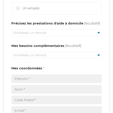
Un emploi
Précisez les prestations d'aide à domicile
choisissez un service
Mes besoins complémentaires
choisissez un service
Mes coordonnées