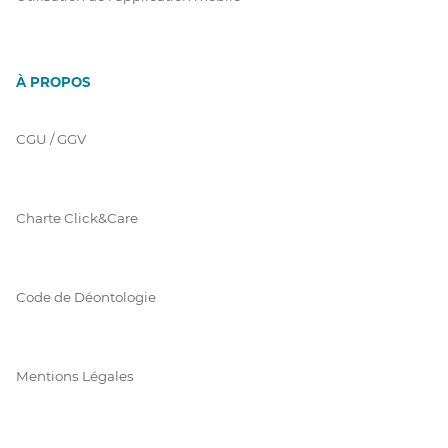
À PROPOS
CGU / GGV
Charte Click&Care
Code de Déontologie
Mentions Légales