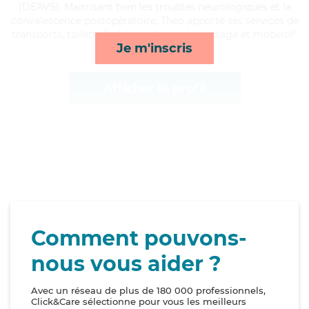
(DEAVS). Maitrisant bien les troubles neurologiques et la
convalescence postopératoire, Theo apporte ses services de
transports, toilette/habillage, lessive/repassage et mobilité*
Je m'inscris
Afficher le profil
Comment pouvons-
nous vous aider ?
Avec un réseau de plus de 180 000 professionnels,
Click&Care sélectionne pour vous les meilleurs