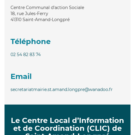
Centre Communal d'action Sociale
18, rue Jules-Ferry
41310
Saint-Amand-Longpré
Téléphone
02 54 82 83 74
Email
secretariatmairie.st.amand.longpre@wanadoo.fr
Le Centre Local d’Information
et de Coordination (CLIC) de