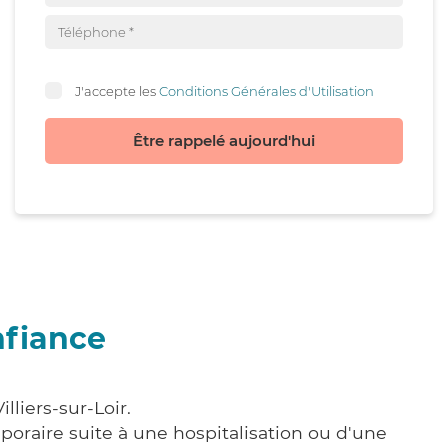
J'accepte les
Conditions Générales d'Utilisation
Être rappelé aujourd'hui
nfiance
lliers-sur-Loir.
poraire suite à une hospitalisation ou d'une