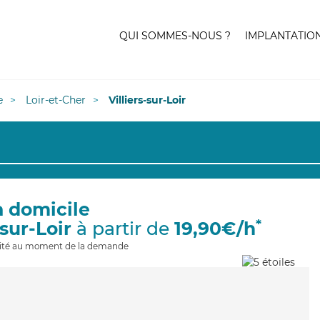
QUI SOMMES-NOUS ?
IMPLANTATIO
e
Loir-et-Cher
Villiers-sur-Loir
à domicile
*
-sur-Loir
à partir de
19,90€/h
ilité au moment de la demande