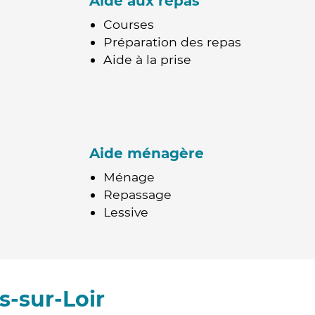
Aide aux repas
Courses
Préparation des repas
Aide à la prise
Aide ménagère
Ménage
Repassage
Lessive
s-sur-Loir