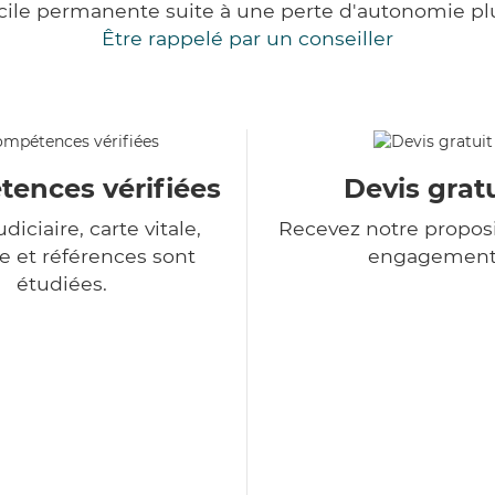
cile permanente suite à une perte d'autonomie pl
Être rappelé par un conseiller
ences vérifiées
Devis gratu
udiciaire, carte vitale,
Recevez notre proposi
 et références sont
engagemen
étudiées.