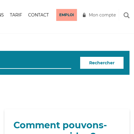
NS
TARIF
CONTACT
Mon compte
EMPLOI
Rechercher
Comment pouvons-