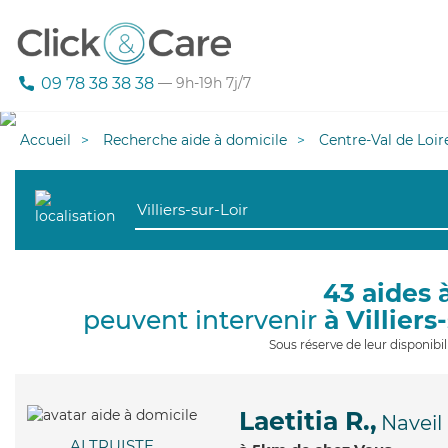
09 78 38 38 38
— 9h-19h 7j/7
Accueil
Recherche aide à domicile
Centre-Val de Loir
43 aides 
peuvent intervenir
à Villiers
Sous réserve de leur disponib
Laetitia R.,
Naveil
ALTRUISTE