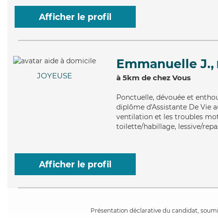
Afficher le profil
Emmanuelle J.,
JOYEUSE
à 5km de chez Vous
Ponctuelle
, dévouée et entho
diplôme d'Assistante De Vie a
ventilation et les troubles m
toilette/habillage, lessive/rep
Afficher le profil
Présentation déclarative du candidat, soumis