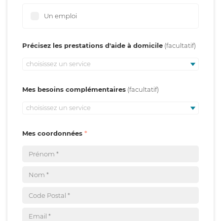
Un emploi
Précisez les prestations d'aide à domicile
choisissez un service
Mes besoins complémentaires
choisissez un service
Mes coordonnées