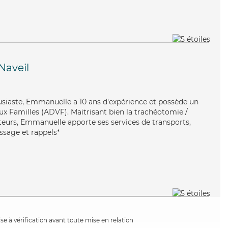
Naveil
usiaste, Emmanuelle a 10 ans d'expérience et possède un
ux Familles (ADVF). Maitrisant bien la trachéotomie /
oteurs, Emmanuelle apporte ses services de transports,
assage et rappels*
e à vérification avant toute mise en relation