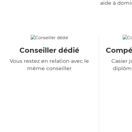
aide à domi
Conseiller dédié
Compét
Vous restez en relation avec le
Casier j
même conseiller
diplôme