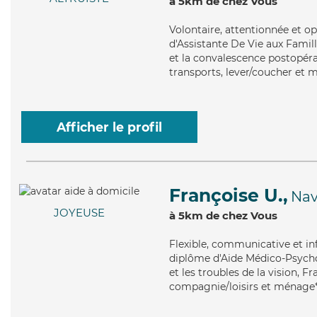
à 5km de chez Vous
Volontaire
, attentionnée et op
d'Assistante De Vie aux Famill
et la convalescence postopérat
transports, lever/coucher et m
Afficher le profil
Françoise U.,
Nav
JOYEUSE
à 5km de chez Vous
Flexible
, communicative et inf
diplôme d'Aide Médico-Psychol
et les troubles de la vision, F
compagnie/loisirs et ménage