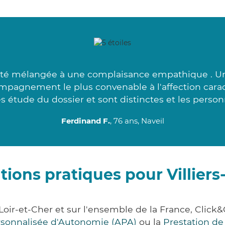
ité mélangée à une complaisance empathique . Un
ompagnement le plus convenable à l'affection cara
s étude du dossier et sont distinctes et les person
Ferdinand F.
, 76 ans, Naveil
ions pratiques pour Villiers
t Loir-et-Cher et sur l'ensemble de la France, C
ersonnalisée d'Autonomie (APA)
ou la
Prestation d