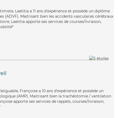
timiste, Laetitia a 11 ans d'expérience et possède un diplôme
es (ADVF). Maitrisant bien les accidents vasculaires cérébraux
oire, Laetitia apporte ses services de courses/livraison,
obilité*
eil
atiguable, Françoise a 10 ans d'expérience et possède un
ogique (AMP). Maitrisant bien la trachéotomie / ventilation
rançoise apporte ses services de rappels, courses/livraison,
*