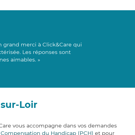
 grand merci à Click&Care qui
ctérisée. Les réponses sont
nes aimables. »
-sur-Loir
lick&Care vous accompagne dans vos demandes
e Compensation du Handicap (PCH)
et pour