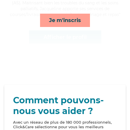
(AS). Maitrisant bien les troubles du sang et les soins
palliatifs, Jacqueline apporte ses services de
courses/livraison, compagnie/loisirs, ménage et repas*
Je m'inscris
Afficher le profil
Comment pouvons-
nous vous aider ?
Avec un réseau de plus de 180 000 professionnels,
Click&Care sélectionne pour vous les meilleurs