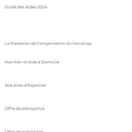
Guide des Aides 2024
La Prestation de Compensation du Handicap
Maintien et Aide à Domicile
Nos Aires d'Expertise
Offre de prévoyance
Offre de parrainage