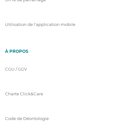
Utilisation de l'application mobile
À PROPOS
CGU / GGV
Charte Click&Care
Code de Déontologie