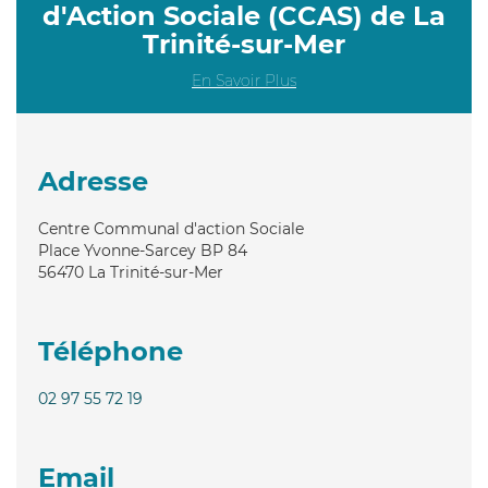
d'Action Sociale (CCAS) de La
Trinité-sur-Mer
En Savoir Plus
Adresse
Centre Communal d'action Sociale
Place Yvonne-Sarcey BP 84
56470
La Trinité-sur-Mer
Téléphone
02 97 55 72 19
Email