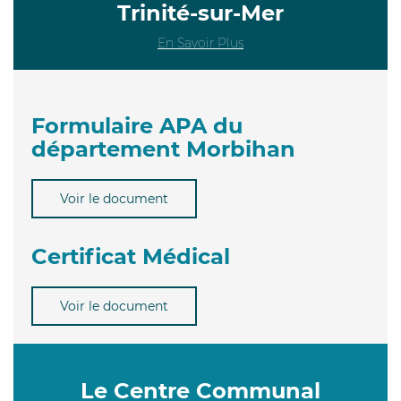
Trinité-sur-Mer
En Savoir Plus
Formulaire APA du
département Morbihan
Voir le document
Certificat Médical
Voir le document
Le Centre Communal