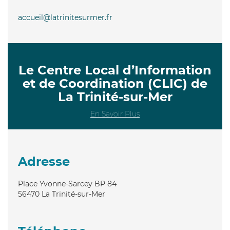
accueil@latrinitesurmer.fr
Le Centre Local d’Information
et de Coordination (CLIC) de
La Trinité-sur-Mer
En Savoir Plus
Adresse
Place Yvonne-Sarcey BP 84
56470
La Trinité-sur-Mer