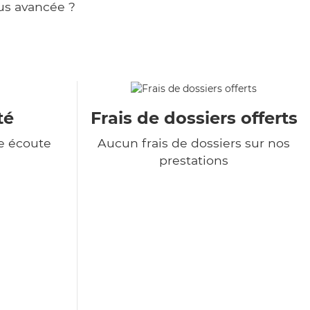
us avancée ?
té
Frais de dossiers offerts
e écoute
Aucun frais de dossiers sur nos
prestations