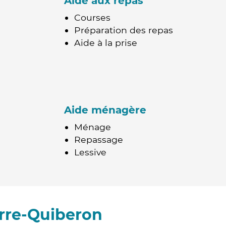
Aide aux repas
Courses
Préparation des repas
Aide à la prise
Aide ménagère
Ménage
Repassage
Lessive
erre-Quiberon