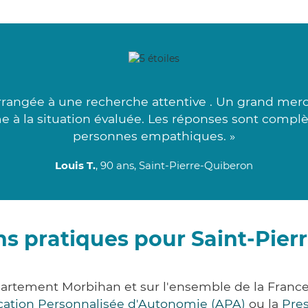
rangée à une recherche attentive . Un grand merci
me à la situation évaluée. Les réponses sont complè
personnes empathiques. »
Louis T.
, 90 ans, Saint-Pierre-Quiberon
ns pratiques pour Saint-Pier
partement Morbihan et sur l'ensemble de la Fran
ocation Personnalisée d'Autonomie (APA)
ou la
Pre