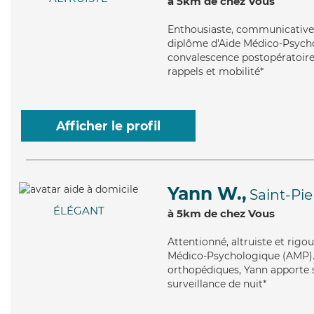
à 5km de chez Vous
Enthousiaste
, communicative 
diplôme d'Aide Médico-Psychol
convalescence postopératoire
rappels et mobilité*
Afficher le profil
Yann W.,
Saint-Pi
ÉLÉGANT
à 5km de chez Vous
Attentionné
, altruiste et rig
Médico-Psychologique (AMP). Ma
orthopédiques, Yann apporte se
surveillance de nuit*