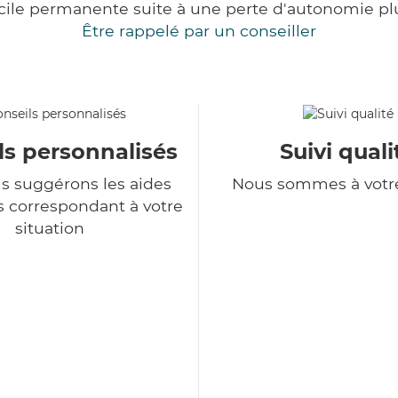
cile permanente suite à une perte d'autonomie pl
Être rappelé par un conseiller
ls personnalisés
Suivi quali
s suggérons les aides
Nous sommes à votr
s correspondant à votre
situation