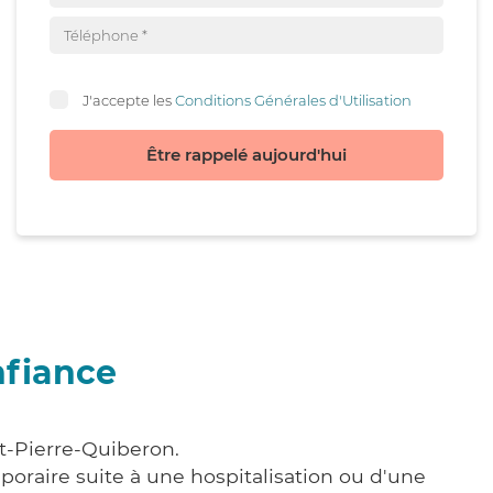
J'accepte les
Conditions Générales d'Utilisation
Être rappelé aujourd'hui
nfiance
nt-Pierre-Quiberon.
poraire suite à une hospitalisation ou d'une