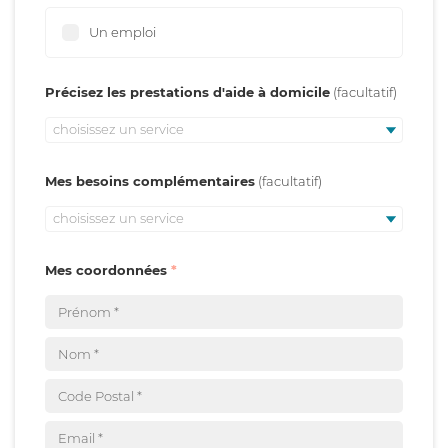
Un emploi
Précisez les prestations d'aide à domicile
choisissez un service
Mes besoins complémentaires
choisissez un service
Mes coordonnées