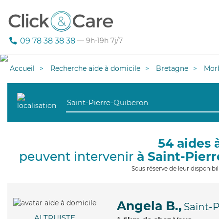
09 78 38 38 38
— 9h-19h 7j/7
Accueil
Recherche aide à domicile
Bretagne
Mor
54 aides 
peuvent intervenir
à Saint-Pier
Sous réserve de leur disponib
Angela B.,
Saint-
ALTRUISTE