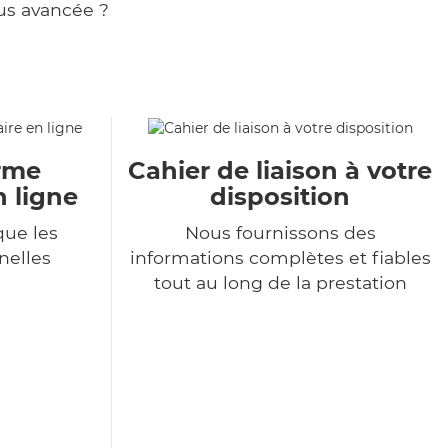
us avancée ?
orme
Cahier de liaison à votre
n ligne
disposition
ue les
Nous fournissons des
nelles
informations complètes et fiables
tout au long de la prestation