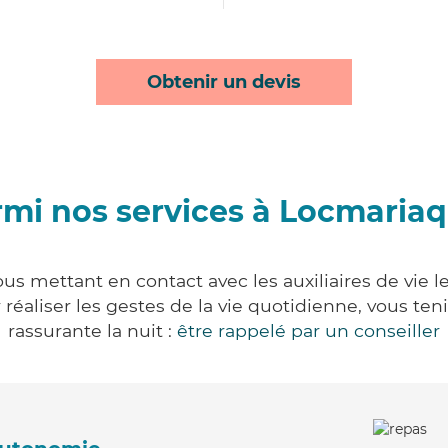
Obtenir un devis
mi nos services à Locmaria
us mettant en contact avec les auxiliaires de vie l
ur réaliser les gestes de la vie quotidienne, vous 
rassurante la nuit :
être rappelé par un conseiller