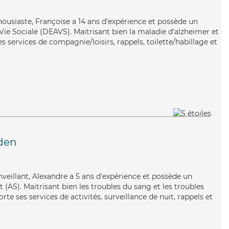
thousiaste, Françoise a 14 ans d'expérience et possède un
 Vie Sociale (DEAVS). Maitrisant bien la maladie d'alzheimer et
es services de compagnie/loisirs, rappels, toilette/habillage et
den
enveillant, Alexandre a 5 ans d'expérience et possède un
 (AS). Maitrisant bien les troubles du sang et les troubles
te ses services de activités, surveillance de nuit, rappels et