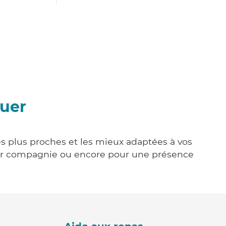
quer
es plus proches et les mieux adaptées à vos
tenir compagnie ou encore pour une présence