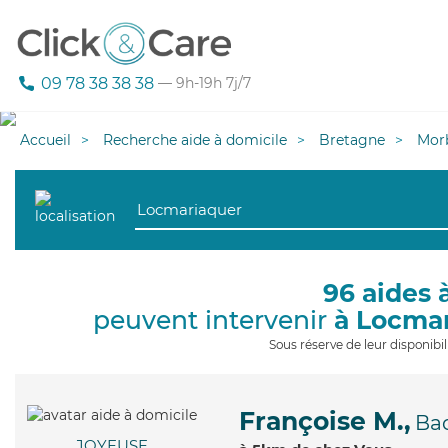
09 78 38 38 38
— 9h-19h 7j/7
Accueil
Recherche aide à domicile
Bretagne
Mor
96 aides 
peuvent intervenir
à Locma
Sous réserve de leur disponib
Françoise M.,
Ba
JOYEUSE