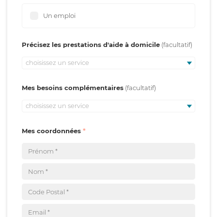
Un emploi
Précisez les prestations d'aide à domicile
choisissez un service
Mes besoins complémentaires
choisissez un service
Mes coordonnées