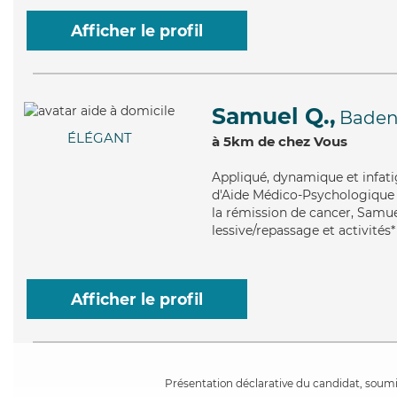
Afficher le profil
Samuel Q.,
Bade
ÉLÉGANT
à 5km de chez Vous
Appliqué
, dynamique et infat
d'Aide Médico-Psychologique (
la rémission de cancer, Samuel
lessive/repassage et activités*
Afficher le profil
Présentation déclarative du candidat, soumis