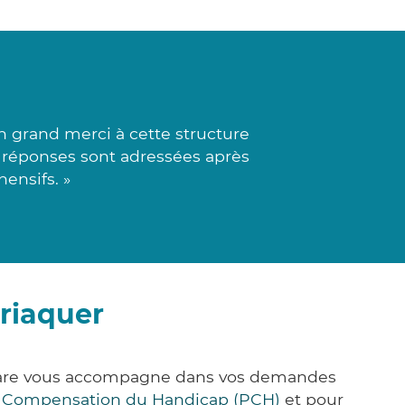
grand merci à cette structure
es réponses sont adressées après
ensifs. »
riaquer
&Care vous accompagne dans vos demandes
e Compensation du Handicap (PCH)
et pour