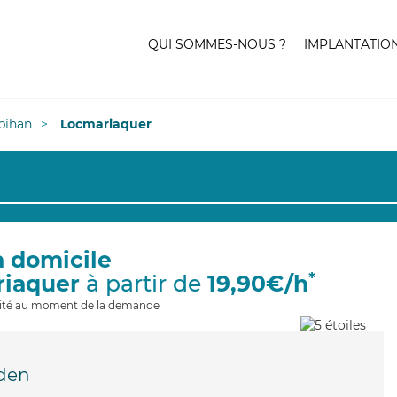
QUI SOMMES-NOUS ?
IMPLANTATIO
bihan
Locmariaquer
à domicile
*
riaquer
à partir de
19,90€/h
ilité au moment de la demande
den