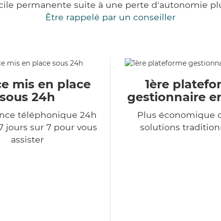
cile permanente suite à une perte d'autonomie pl
Être rappelé par un conseiller
ce mis en place
1ère platef
sous 24h
gestionnaire e
ce téléphonique 24h
Plus économique q
7 jours sur 7 pour vous
solutions tradition
assister