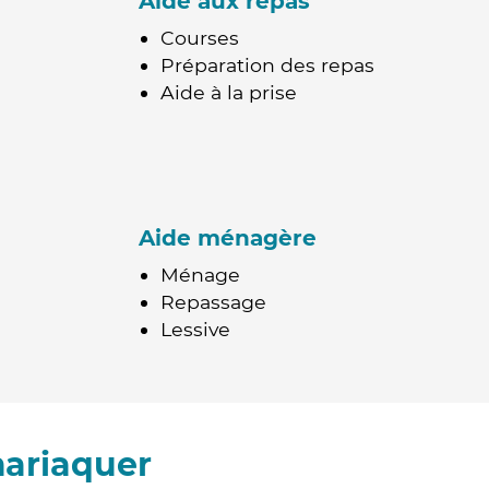
Aide aux repas
Courses
Préparation des repas
Aide à la prise
Aide ménagère
Ménage
Repassage
Lessive
mariaquer