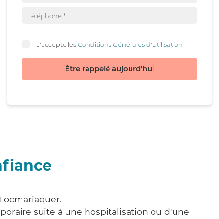
J'accepte les
Conditions Générales d'Utilisation
Être rappelé aujourd'hui
nfiance
 Locmariaquer.
poraire suite à une hospitalisation ou d'une