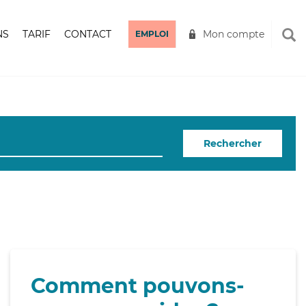
NS
TARIF
CONTACT
Mon compte
EMPLOI
Rechercher
Comment pouvons-