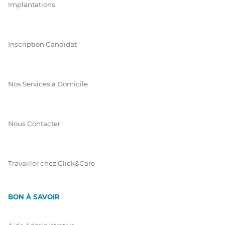
Implantations
Inscription Candidat
Nos Services à Domicile
Nous Contacter
Travailler chez Click&Care
BON À SAVOIR