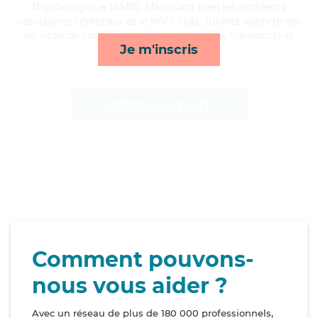
Psychologique (AMP). Maitrisant bien les accidents
vasculaires cérébraux et le HIV / Sida, Juliette apporte ses
services de surveillance de nuit, mobilité, transports et
Je m'inscris
ménage*
Afficher le profil
Comment pouvons-
nous vous aider ?
Avec un réseau de plus de 180 000 professionnels,