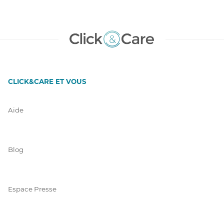
CLICK&CARE ET VOUS
Aide
Blog
Espace Presse