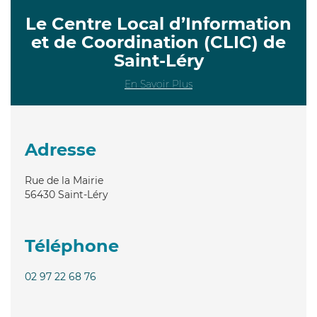
Le Centre Local d’Information
et de Coordination (CLIC) de
Saint-Léry
En Savoir Plus
Adresse
Rue de la Mairie
56430
Saint-Léry
Téléphone
02 97 22 68 76