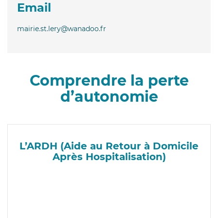
Email
mairie.st.lery@wanadoo.fr
Comprendre la perte
d’autonomie
L’ARDH (Aide au Retour à Domicile
Après Hospitalisation)