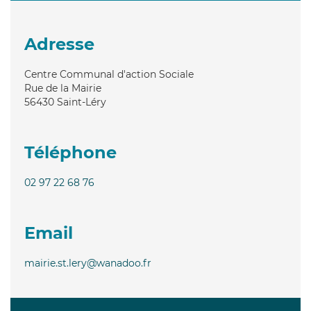
Adresse
Centre Communal d'action Sociale
Rue de la Mairie
56430
Saint-Léry
Téléphone
02 97 22 68 76
Email
mairie.st.lery@wanadoo.fr