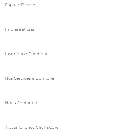
Espace Presse
Implantations
Inscription Candidat
Nos Services à Domicile
Nous Contacter
Travailler chez Click&Care