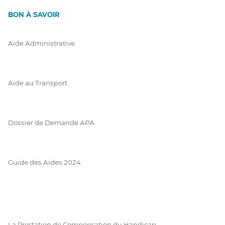
BON À SAVOIR
Aide Administrative
Aide au Transport
Dossier de Demande APA
Guide des Aides 2024
La Prestation de Compensation du Handicap