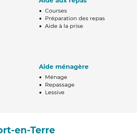
Aide aux repas
Courses
Préparation des repas
Aide à la prise
Aide ménagère
Ménage
Repassage
Lessive
rt-en-Terre