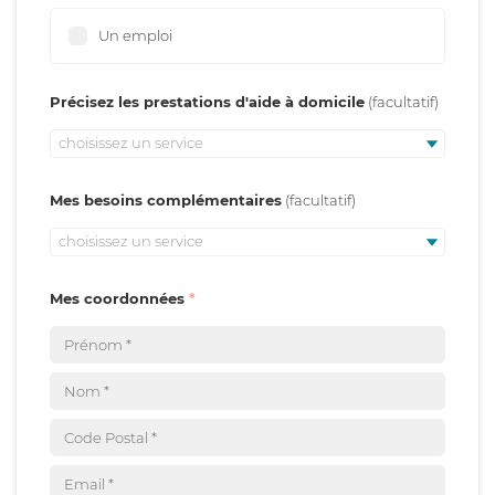
Un emploi
Précisez les prestations d'aide à domicile
choisissez un service
Mes besoins complémentaires
choisissez un service
Mes coordonnées