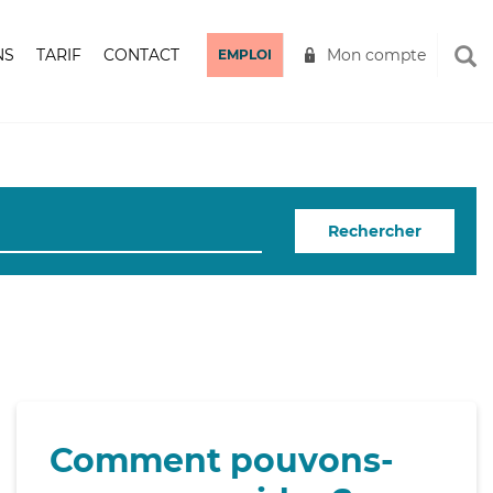
NS
TARIF
CONTACT
Mon compte
EMPLOI
Rechercher
Comment pouvons-