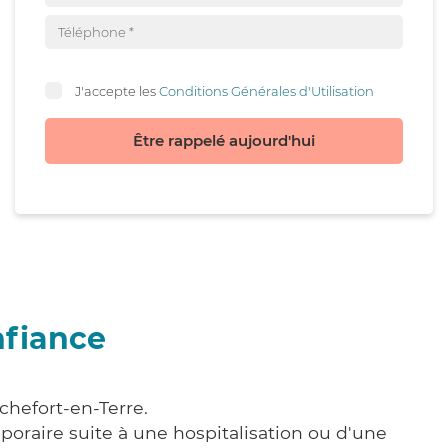
J'accepte les
Conditions Générales d'Utilisation
Être rappelé aujourd'hui
nfiance
chefort-en-Terre.
poraire suite à une hospitalisation ou d'une