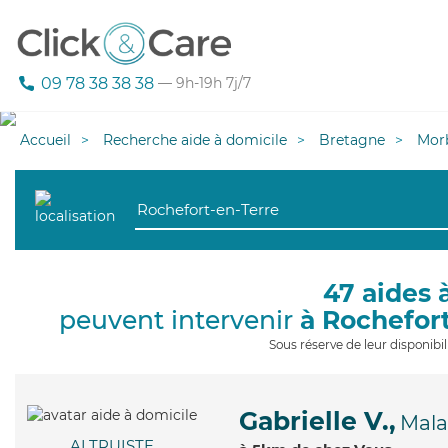
09 78 38 38 38
— 9h-19h 7j/7
Accueil
Recherche aide à domicile
Bretagne
Mor
47 aides 
peuvent intervenir
à Rochefor
Sous réserve de leur disponib
Gabrielle V.,
Mala
ALTRUISTE