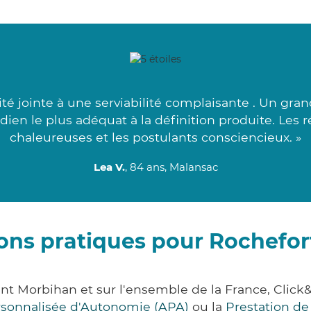
té jointe à une serviabilité complaisante . Un gra
rdien le plus adéquat à la définition produite. Les 
chaleureuses et les postulants consciencieux. »
Lea V.
, 84 ans, Malansac
ons pratiques pour Rochefor
ent Morbihan et sur l'ensemble de la France, Cl
ersonnalisée d'Autonomie (APA)
ou la
Prestation d