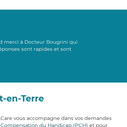
nd merci à Docteur Bougrini qui
réponses sont rapides et sont
t-en-Terre
ick&Care vous accompagne dans vos demandes
e Compensation du Handicap (PCH)
et pour