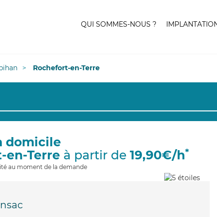
QUI SOMMES-NOUS ?
IMPLANTATIO
bihan
Rochefort-en-Terre
à domicile
*
t-en-Terre
à partir de
19,90€/h
ilité au moment de la demande
nsac