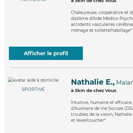
à 5km de chez Vous
Chaleureuse
, coopérative et 
diplôme d'Aide Médico-Psychol
accidents vasculaires cérébrau
ménage et toilette/habillage*
Afficher le profil
Nathalie E.,
Mala
SPORTIVE
à 5km de chez Vous
Intuitive
, humaine et efficace
d'Auxiliaire de Vie Sociale (D
troubles de la vision, Nathalie
et lever/coucher*