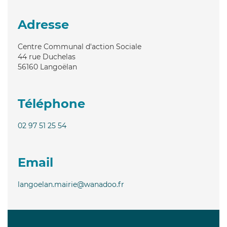
Adresse
Centre Communal d'action Sociale
44 rue Duchelas
56160
Langoëlan
Téléphone
02 97 51 25 54
Email
langoelan.mairie@wanadoo.fr