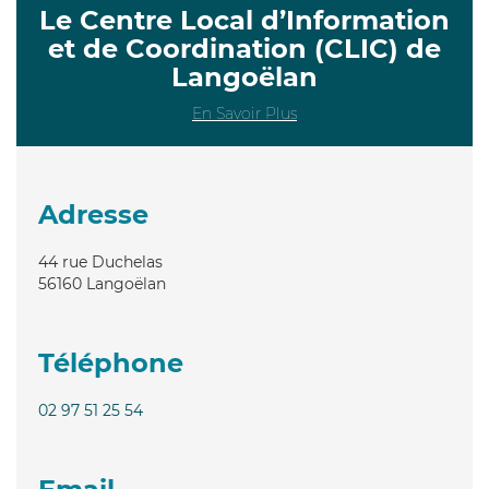
Le Centre Local d’Information
et de Coordination (CLIC) de
Langoëlan
En Savoir Plus
Adresse
44 rue Duchelas
56160
Langoëlan
Téléphone
02 97 51 25 54