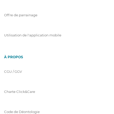
Offre de parrainage
Utilisation de l'application mobile
À PROPOS
CGU / GGV
Charte Click&Care
Code de Déontologie