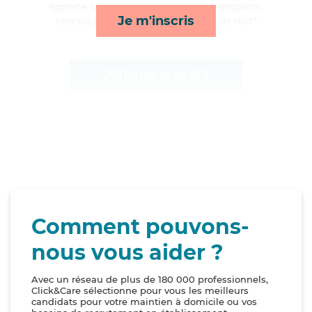
apporte ses services de mobilité, transports,
Je m'inscris
compagnie/loisirs et surveillance de nuit*
Afficher le profil
Comment pouvons-
nous vous aider ?
Avec un réseau de plus de 180 000 professionnels,
Click&Care sélectionne pour vous les meilleurs
candidats pour votre maintien à domicile ou vos