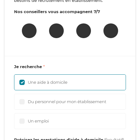
besoins de recrutement en établissement.
Nos conseillers vous accompagnent 7/7
Je recherche
Une aide à domicile
Du personnel pour mon établissement
Un emploi
Précisez les prestations d'aide à domicile