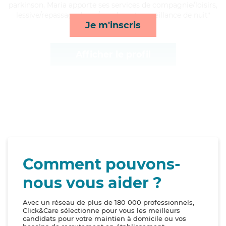
parkinson, Maria apporte ses services de compagnie/loisirs,
lessive/repassage, lever/coucher et surveillance de nuit*
Je m'inscris
Afficher le profil
Comment pouvons-
nous vous aider ?
Avec un réseau de plus de 180 000 professionnels,
Click&Care sélectionne pour vous les meilleurs
candidats pour votre maintien à domicile ou vos