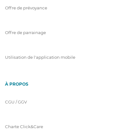
Offre de prévoyance
Offre de parrainage
Utilisation de l'application mobile
À PROPOS
CGU / GGV
Charte Click&Care