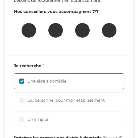
besoins de recrutement en établissement.
Nos conseillers vous accompagnent 7/7
Je recherche
Une aide à domicile
Du personnel pour mon établissement
Un emploi
Précisez les prestations d'aide à domicile