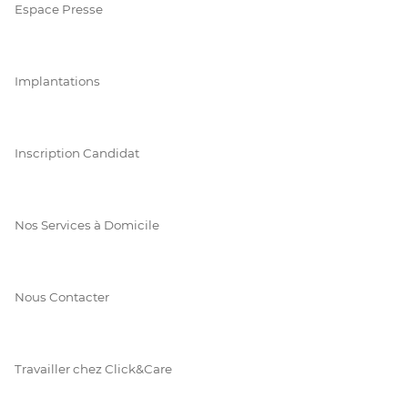
Espace Presse
Implantations
Inscription Candidat
Nos Services à Domicile
Nous Contacter
Travailler chez Click&Care