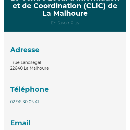
et de Coordination (CLIC) de
La Malhoure
En Savoir Plus
Adresse
1 rue Landsegal
22640
La Malhoure
Téléphone
02 96 30 05 41
Email