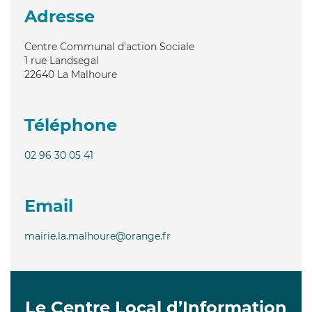
Adresse
Centre Communal d'action Sociale
1 rue Landsegal
22640
La Malhoure
Téléphone
02 96 30 05 41
Email
mairie.la.malhoure@orange.fr
Le Centre Local d’Information