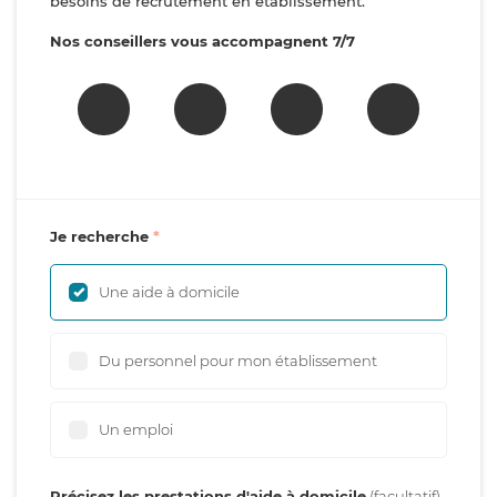
besoins de recrutement en établissement.
Nos conseillers vous accompagnent 7/7
Je recherche
Une aide à domicile
Du personnel pour mon établissement
Un emploi
Précisez les prestations d'aide à domicile