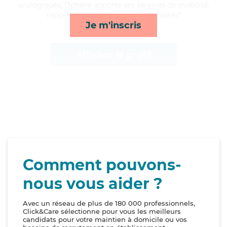
urologiques, Ophélie apporte ses services de mobilité,
rappels, lessive/repassage et activités*
Je m'inscris
Afficher le profil
Comment pouvons-
nous vous aider ?
Avec un réseau de plus de 180 000 professionnels,
Click&Care sélectionne pour vous les meilleurs
candidats pour votre maintien à domicile ou vos