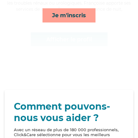
les troubles rénaux ou urologiques, Françoise apporte ses
services de courses/livraison, surveillance de nuit,
Je m'inscris
transports et mobilité*
Afficher le profil
Comment pouvons-
nous vous aider ?
Avec un réseau de plus de 180 000 professionnels,
Click&Care sélectionne pour vous les meilleurs