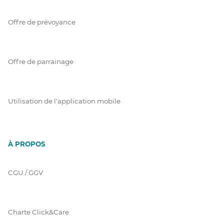
Offre de prévoyance
Offre de parrainage
Utilisation de l'application mobile
À PROPOS
CGU / GGV
Charte Click&Care