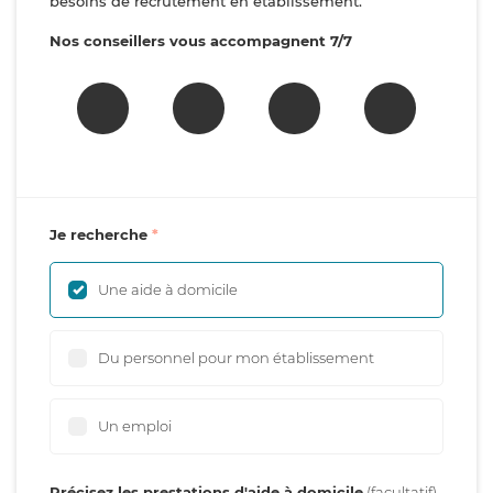
besoins de recrutement en établissement.
Nos conseillers vous accompagnent 7/7
Je recherche
Une aide à domicile
Du personnel pour mon établissement
Un emploi
Précisez les prestations d'aide à domicile