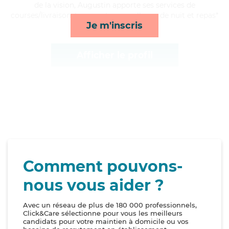
de la vision, Augustin apporte ses services de
courses/livraison, transports, surveillance de nuit et repas*
Je m'inscris
Afficher le profil
Comment pouvons-
nous vous aider ?
Avec un réseau de plus de 180 000 professionnels,
Click&Care sélectionne pour vous les meilleurs
candidats pour votre maintien à domicile ou vos