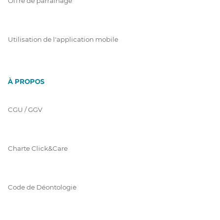
Offre de parrainage
Utilisation de l'application mobile
À PROPOS
CGU / GGV
Charte Click&Care
Code de Déontologie