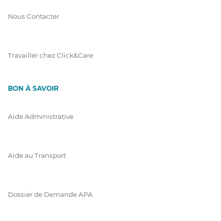
Nous Contacter
Travailler chez Click&Care
BON À SAVOIR
Aide Administrative
Aide au Transport
Dossier de Demande APA