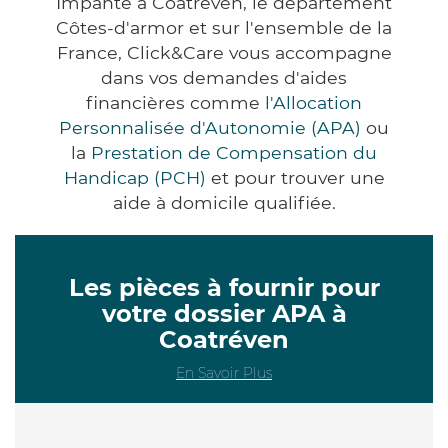
Impanté à Coatréven, le département
Côtes-d'armor et sur l'ensemble de la
France, Click&Care vous accompagne
dans vos demandes d'aides
financières comme
l'Allocation
Personnalisée d'Autonomie (APA)
ou
la
Prestation de Compensation du
Handicap (PCH)
et pour trouver une
aide à domicile qualifiée.
Les pièces à fournir pour
votre dossier APA à
Coatréven
En Savoir Plus