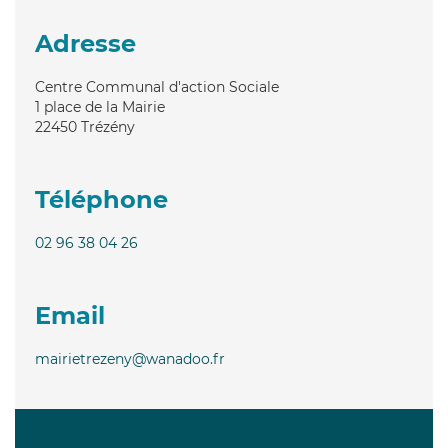
Adresse
Centre Communal d'action Sociale
1 place de la Mairie
22450
Trézény
Téléphone
02 96 38 04 26
Email
mairietrezeny@wanadoo.fr