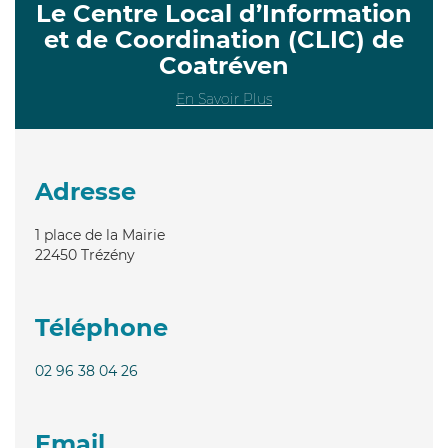
Le Centre Local d’Information
et de Coordination (CLIC) de
Coatréven
En Savoir Plus
Adresse
1 place de la Mairie
22450
Trézény
Téléphone
02 96 38 04 26
Email