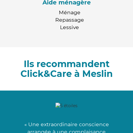
Aide ménagère
Ménage
Repassage
Lessive
Ils recommandent
Click&Care à Meslin
« Une extraordinaire conscience
arrangée à une complaisance