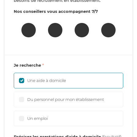
besoins de recrutement en établissement.
Nos conseillers vous accompagnent 7/7
Je recherche
Une aide à domicile
Du personnel pour mon établissement
Un emploi
Précisez les prestations d'aide à domicile