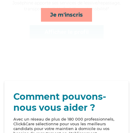
Joséphine apporte ses services de lessive/repassage,
transports, toilette/habillage et mobilité*
Je m'inscris
Afficher le profil
Comment pouvons-
nous vous aider ?
Avec un réseau de plus de 180 000 professionnels,
Click&Care sélectionne pour vous les meilleurs
candidats pour votre maintien à domicile ou vos