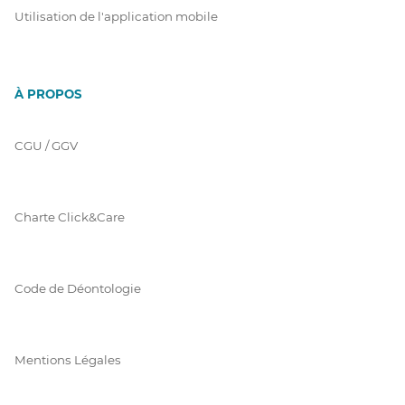
Utilisation de l'application mobile
À PROPOS
CGU / GGV
Charte Click&Care
Code de Déontologie
Mentions Légales