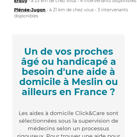
Erquy
• à 23 km de chez vous • 4 intervenants disponibles
Plénée-Jugon
• à 21 km de chez vous • 3 intervenants
disponibles
Un de vos proches
âgé ou handicapé a
besoin d'une aide à
domicile à Meslin ou
ailleurs en France ?
Les aides à domicile Click&Care sont
sélectionnées sous la supervision de
médecins selon un processus
rigoureux. Pour trouver une aide pour