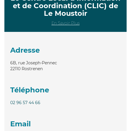
et de Coordination (CLIC) de
Le Moustoir
En Savoir Plus
Adresse
6B, rue Joseph-Pennec
22110
Rostrenen
Téléphone
02 96 57 44 66
Email