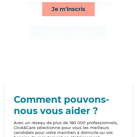
ses services de repas, compagnie/loisirs,
Je m'inscris
surveillance de nuit et rappels*
Afficher le profil
Comment pouvons-
nous vous aider ?
Avec un réseau de plus de 180 000 professionnels,
Click&Care sélectionne pour vous les meilleurs
candidats pour votre maintien à domicile ou vos