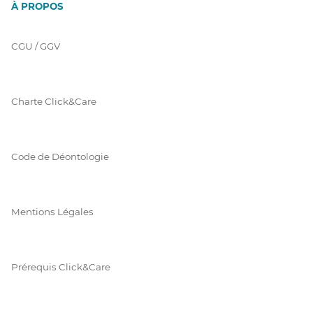
À PROPOS
CGU / GGV
Charte Click&Care
Code de Déontologie
Mentions Légales
Prérequis Click&Care