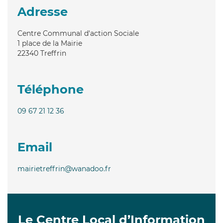
Adresse
Centre Communal d'action Sociale
1 place de la Mairie
22340
Treffrin
Téléphone
09 67 21 12 36
Email
mairietreffrin@wanadoo.fr
Le Centre Local d’Information