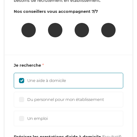
besoins de recrutement en établissement.
Nos conseillers vous accompagnent 7/7
Je recherche
Une aide à domicile
Du personnel pour mon établissement
Un emploi
Précisez les prestations d'aide à domicile