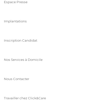
Espace Presse
Implantations
Inscription Candidat
Nos Services à Domicile
Nous Contacter
Travailler chez Click&Care