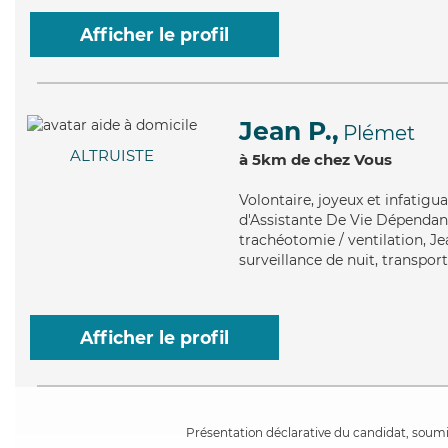
Afficher le profil
Jean P.,
Plémet
ALTRUISTE
à 5km de chez Vous
Volontaire
, joyeux et infatig
d'Assistante De Vie Dépendanc
trachéotomie / ventilation, Je
surveillance de nuit, transpo
Afficher le profil
Présentation déclarative du candidat, soumis