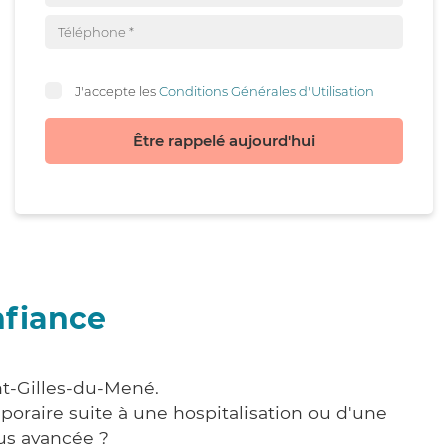
J'accepte les
Conditions Générales d'Utilisation
Être rappelé aujourd'hui
nfiance
nt-Gilles-du-Mené.
poraire suite à une hospitalisation ou d'une
us avancée ?