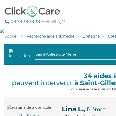
09 78 38 38 38
— 9h-19h 7j/7
Accueil
Recherche aide à domicile
Bretagne
Côt
34 aides 
peuvent intervenir
à Saint-Gil
Sous réserve de leur disponib
Lina L.,
Plémet
ALTRUISTE