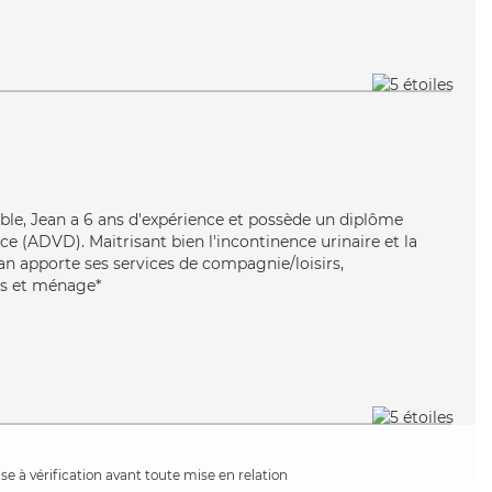
uable, Jean a 6 ans d'expérience et possède un diplôme
e (ADVD). Maitrisant bien l'incontinence urinaire et la
an apporte ses services de compagnie/loisirs,
rts et ménage*
e à vérification avant toute mise en relation