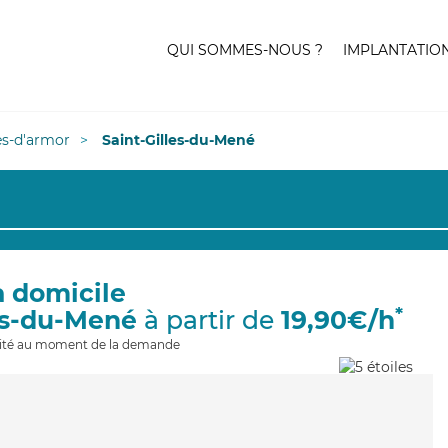
QUI SOMMES-NOUS ?
IMPLANTATIO
es-d'armor
Saint-Gilles-du-Mené
à domicile
*
les-du-Mené
à partir de
19,90€/h
ilité au moment de la demande