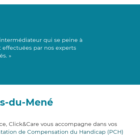
intermédiateur qui se peine à
t effectuées par nos experts
s. »
les-du-Mené
ance, Click&Care vous accompagne dans vos
station de Compensation du Handicap (PCH)