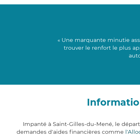
« Une marquante minutie asso
trouver le renfort le plus 
aut
Informatio
Impanté à Saint-Gilles-du-Mené, le dépar
demandes d'aides financières comme
l'All