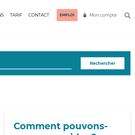
NS
TARIF
CONTACT
Mon compte
EMPLOI
Rechercher
Comment pouvons-