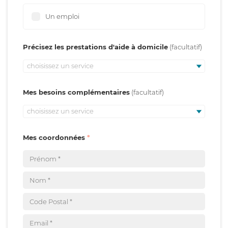
Un emploi
Précisez les prestations d'aide à domicile
choisissez un service
Mes besoins complémentaires
choisissez un service
Mes coordonnées