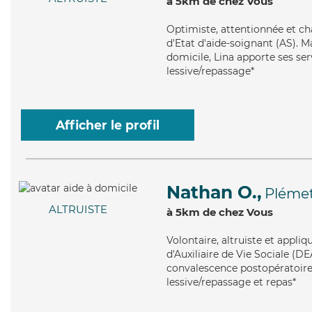
à 5km de chez Vous
Optimiste
, attentionnée et c
d'Etat d'aide-soignant (AS). M
domicile, Lina apporte ses ser
lessive/repassage*
Afficher le profil
Nathan O.,
Pléme
ALTRUISTE
à 5km de chez Vous
Volontaire
, altruiste et appl
d'Auxiliaire de Vie Sociale (DE
convalescence postopératoire, 
lessive/repassage et repas*