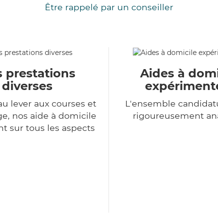
Être rappelé par un conseiller
 prestations
Aides à domi
diverses
expériment
au lever aux courses et
L'ensemble candidat
, nos aide à domicile
rigoureusement an
nt sur tous les aspects