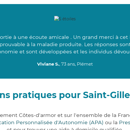
rtie à une écoute amicale . Un grand merci à cet 
approuvable à la maladie produite. Les réponses son
onomie et sont développées et les individus dévoué
Viviane S.
, 73 ans, Plémet
ns pratiques pour Saint-Gil
tement Côtes-d'armor et sur l'ensemble de la Fr
ocation Personnalisée d'Autonomie (APA)
ou la
Pre
et pour trouver une aide à domicile qualifiée.