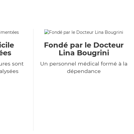
cile
Fondé par le Docteur
ées
Lina Bougrini
ures sont
Un personnel médical formé à la
alysées
dépendance