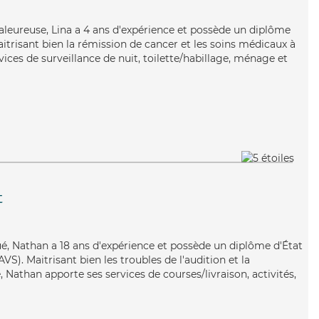
haleureuse, Lina a 4 ans d'expérience et possède un diplôme
aitrisant bien la rémission de cancer et les soins médicaux à
vices de surveillance de nuit, toilette/habillage, ménage et
t
iqué, Nathan a 18 ans d'expérience et possède un diplôme d'État
AVS). Maitrisant bien les troubles de l'audition et la
Nathan apporte ses services de courses/livraison, activités,