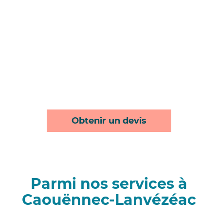
Obtenir un devis
Parmi nos services à
Caouënnec-Lanvézéac