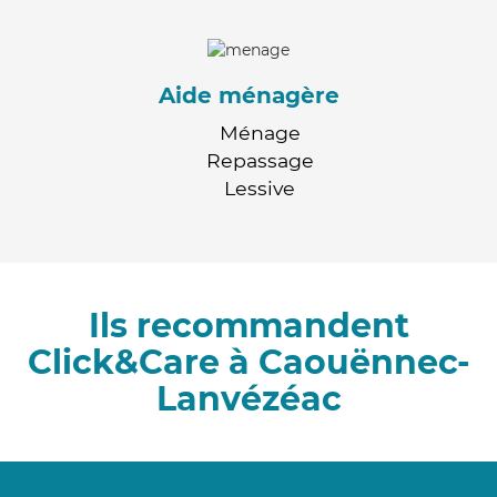
Aide ménagère
Ménage
Repassage
Lessive
Ils recommandent
Click&Care à Caouënnec-
Lanvézéac