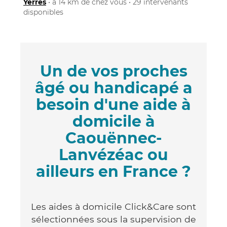
Yerres
• à 14 km de chez vous • 29 intervenants
disponibles
Un de vos proches
âgé ou handicapé a
besoin d'une aide à
domicile à
Caouënnec-
Lanvézéac ou
ailleurs en France ?
Les aides à domicile Click&Care sont
sélectionnées sous la supervision de