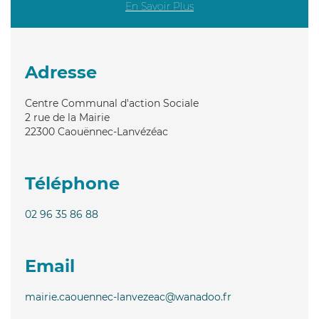
En Savoir Plus
Adresse
Centre Communal d'action Sociale
2 rue de la Mairie
22300
Caouënnec-Lanvézéac
Téléphone
02 96 35 86 88
Email
mairie.caouennec-lanvezeac@wanadoo.fr