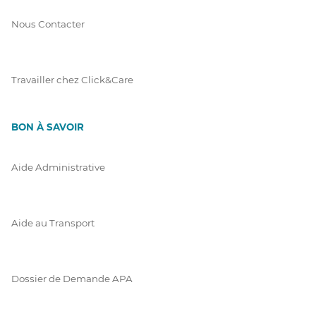
Nous Contacter
Travailler chez Click&Care
BON À SAVOIR
Aide Administrative
Aide au Transport
Dossier de Demande APA