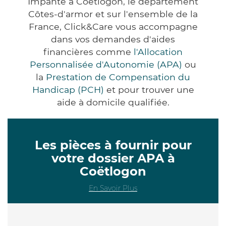
Impanté à Coëtlogon, le département
Côtes-d'armor et sur l'ensemble de la
France, Click&Care vous accompagne
dans vos demandes d'aides
financières comme
l'Allocation
Personnalisée d'Autonomie (APA)
ou
la
Prestation de Compensation du
Handicap (PCH)
et pour trouver une
aide à domicile qualifiée.
Les pièces à fournir pour
votre dossier APA à
Coëtlogon
En Savoir Plus