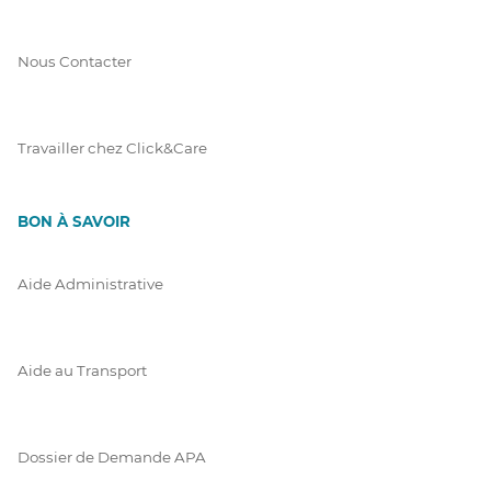
Nous Contacter
Travailler chez Click&Care
BON À SAVOIR
Aide Administrative
Aide au Transport
Dossier de Demande APA