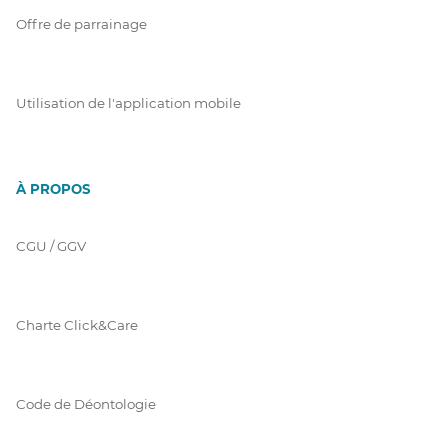
Offre de parrainage
Utilisation de l'application mobile
À PROPOS
CGU / GGV
Charte Click&Care
Code de Déontologie