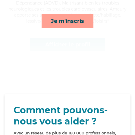
Dépendance (ADVD). Maitrisant bien les troubles
neurologiques et les troubles cardiovasculaires, Amaury
apporte ses services de activités, toilette/habillage,
Je m'inscris
lessive/repassage et compagnie/loisirs*
Afficher le profil
Comment pouvons-
nous vous aider ?
Avec un réseau de plus de 180 000 professionnels,