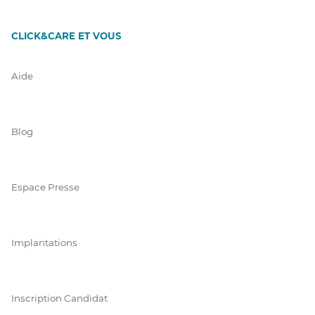
CLICK&CARE ET VOUS
Aide
Blog
Espace Presse
Implantations
Inscription Candidat