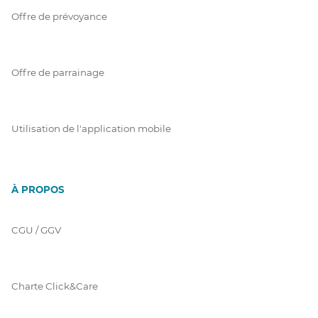
Offre de prévoyance
Offre de parrainage
Utilisation de l'application mobile
À PROPOS
CGU / GGV
Charte Click&Care