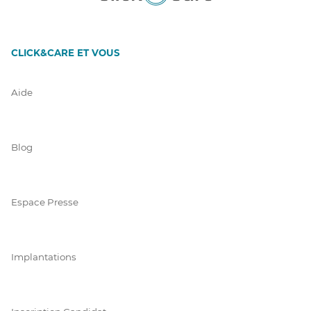
CLICK&CARE ET VOUS
Aide
Blog
Espace Presse
Implantations