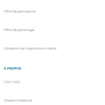
Offre de prévoyance
Offre de parrainage
Utilisation de l'application mobile
À PROPOS
CGU / GGV
Charte Click&Care