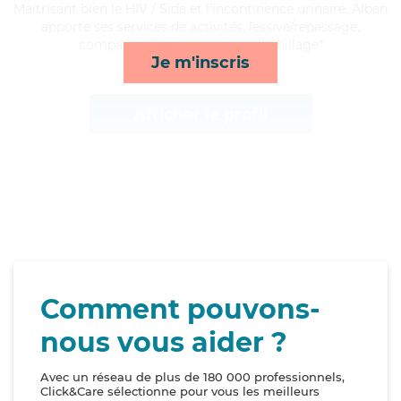
Maitrisant bien le HIV / Sida et l'incontinence urinaire, Alban
apporte ses services de activités, lessive/repassage,
compagnie/loisirs et toilette/habillage*
Je m'inscris
Afficher le profil
Comment pouvons-
nous vous aider ?
Avec un réseau de plus de 180 000 professionnels,
Click&Care sélectionne pour vous les meilleurs