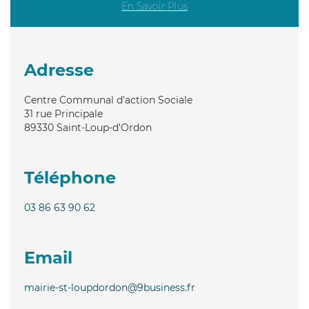
En Savoir Plus
Adresse
Centre Communal d'action Sociale
31 rue Principale
89330
Saint-Loup-d'Ordon
Téléphone
03 86 63 90 62
Email
mairie-st-loupdordon@9business.fr