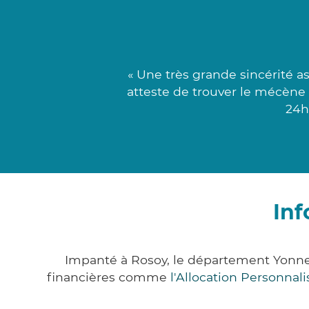
« Une très grande sincérité 
atteste de trouver le mécène 
24h
Inf
Impanté à Rosoy, le département Yonne
financières comme
l'Allocation Personna