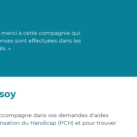
d merci à cette compagnie qui
onses sont effectuées dans les
s. »
osoy
s accompagne dans vos demandes d'aides
nsation du Handicap (PCH)
et pour trouver