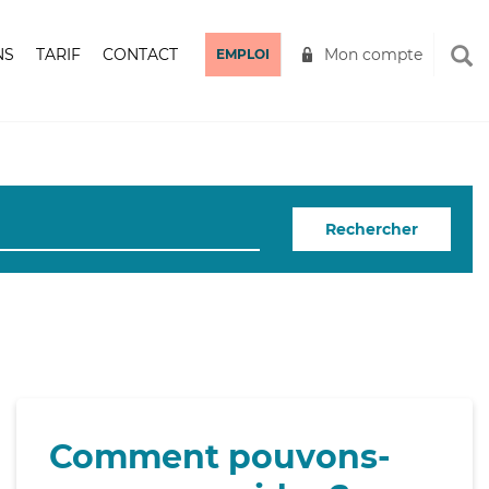
NS
TARIF
CONTACT
Mon compte
EMPLOI
Rechercher
Comment pouvons-