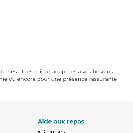
proches et les mieux adaptées à vos besoins.
agnie ou encore pour une présence rassurante
Aide aux repas
Courses