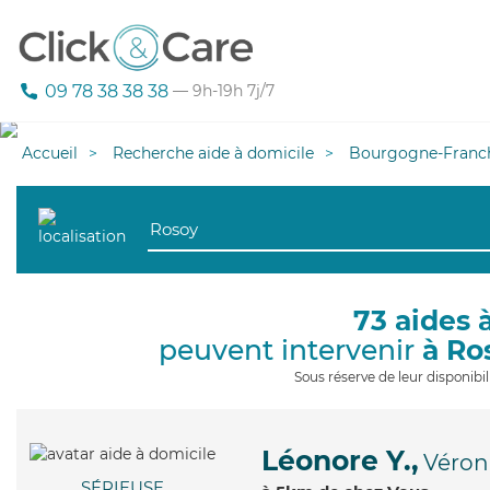
09 78 38 38 38
— 9h-19h 7j/7
Accueil
Recherche aide à domicile
Bourgogne-Franc
73 aides 
peuvent intervenir
à Ro
Sous réserve de leur disponib
Léonore Y.,
Véron
SÉRIEUSE