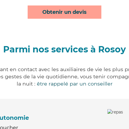
Obtenir un devis
Parmi nos services à Rosoy
nt en contact avec les auxiliaires de vie les plus 
r les gestes de la vie quotidienne, vous tenir comp
la nuit :
être rappelé par un conseiller
'autonomie
Coucher