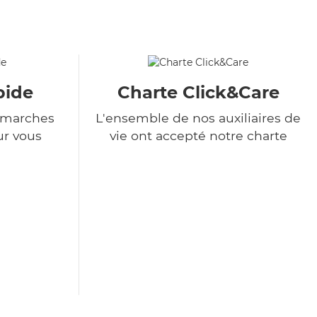
pide
Charte Click&Care
démarches
L'ensemble de nos auxiliaires de
ur vous
vie ont accepté notre charte