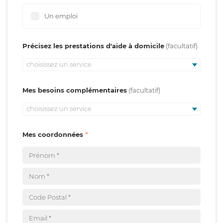
Un emploi
Précisez les prestations d'aide à domicile
choisissez un service
Mes besoins complémentaires
choisissez un service
Mes coordonnées