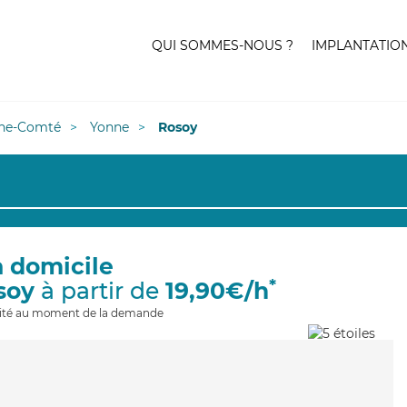
QUI SOMMES-NOUS ?
IMPLANTATIO
he-Comté
Yonne
Rosoy
à domicile
*
soy
à partir de
19,90€/h
ilité au moment de la demande