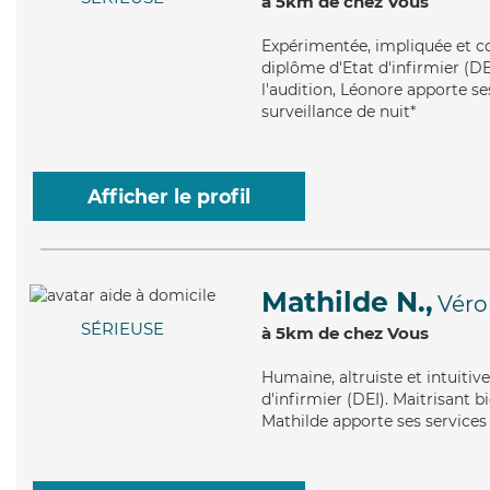
à 5km de chez Vous
Expérimentée
, impliquée et 
diplôme d'Etat d'infirmier (DE
l'audition, Léonore apporte se
surveillance de nuit*
Afficher le profil
Mathilde N.,
Véro
SÉRIEUSE
à 5km de chez Vous
Humaine
, altruiste et intuit
d'infirmier (DEI). Maitrisant b
Mathilde apporte ses services 