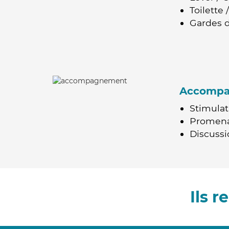
Toilette
Gardes d
Accomp
Stimulat
Promen
Discussio
Ils 