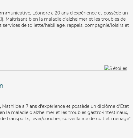
communicative, Léonore a 20 ans d'expérience et possède un
I). Maitrisant bien la maladie d'alzheimer et les troubles de
s services de toilette/habillage, rappels, compagnie/loisirs et
n
ive, Mathilde a 7 ans d'expérience et possède un diplôme d'Etat
ien la maladie d'alzheimer et les troubles gastro-intestinaux,
de transports, lever/coucher, surveillance de nuit et ménage*