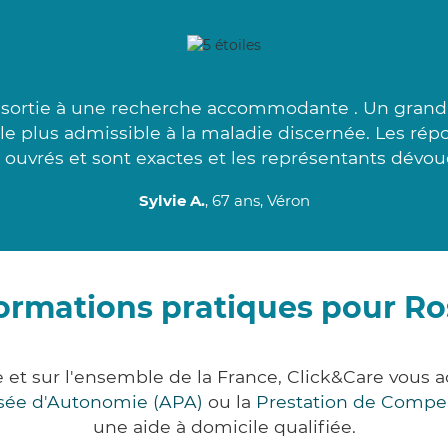
assortie à une recherche accommodante . Un gran
le plus admissible à la maladie discernée. Les rép
 ouvrés et sont exactes et les représentants dévoué
Sylvie A.
, 67 ans, Véron
ormations pratiques pour R
 et sur l'ensemble de la France, Click&Care vou
lisée d'Autonomie (APA)
ou la
Prestation de Compe
une aide à domicile qualifiée.