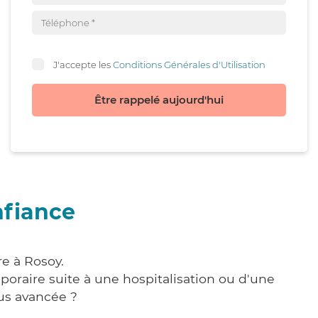
J'accepte les
Conditions Générales d'Utilisation
Être rappelé aujourd'hui
nfiance
e à Rosoy.
poraire suite à une hospitalisation ou d'une
us avancée ?