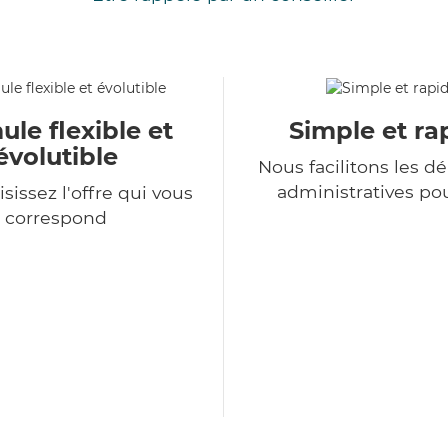
le flexible et
Simple et ra
évolutible
Nous facilitons les 
administratives po
sissez l'offre qui vous
correspond