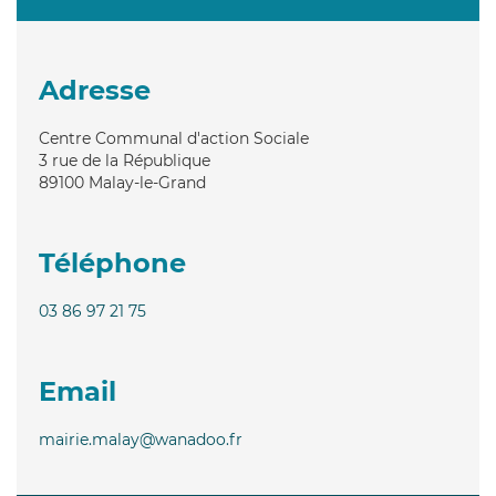
Adresse
Centre Communal d'action Sociale
3 rue de la République
89100
Malay-le-Grand
Téléphone
03 86 97 21 75
Email
mairie.malay@wanadoo.fr