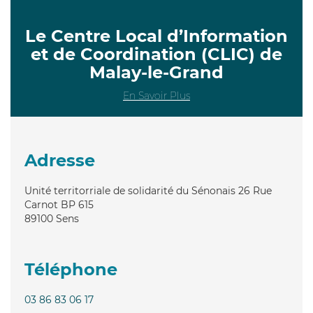
Le Centre Local d’Information
et de Coordination (CLIC) de
Malay-le-Grand
En Savoir Plus
Adresse
Unité territorriale de solidarité du Sénonais 26 Rue
Carnot BP 615
89100
Sens
Téléphone
03 86 83 06 17