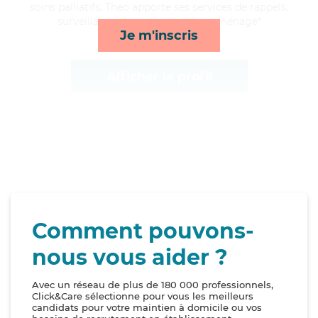
soins palliatifs, Theo apporte ses services de rappels,
surveillance de nuit, activités et ménage*
Je m'inscris
Afficher le profil
Comment pouvons-
nous vous aider ?
Avec un réseau de plus de 180 000 professionnels,
Click&Care sélectionne pour vous les meilleurs
candidats pour votre maintien à domicile ou vos