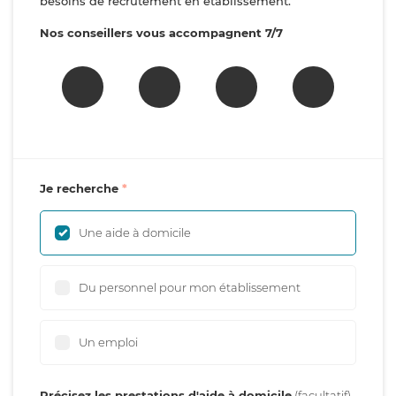
besoins de recrutement en établissement.
Nos conseillers vous accompagnent 7/7
Je recherche
Une aide à domicile
Du personnel pour mon établissement
Un emploi
Précisez les prestations d'aide à domicile