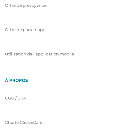
Offre de prévoyance
Offre de parrainage
Utilisation de l'application mobile
À PROPOS
CGU / GGV
Charte Click&Care