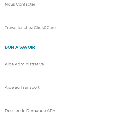
Nous Contacter
Travailler chez Click&Care
BON À SAVOIR
Aide Administrative
Aide au Transport
Dossier de Demande APA