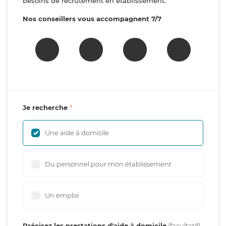
besoins de recrutement en établissement.
Nos conseillers vous accompagnent 7/7
Je recherche
Une aide à domicile
Du personnel pour mon établissement
Un emploi
Précisez les prestations d'aide à domicile