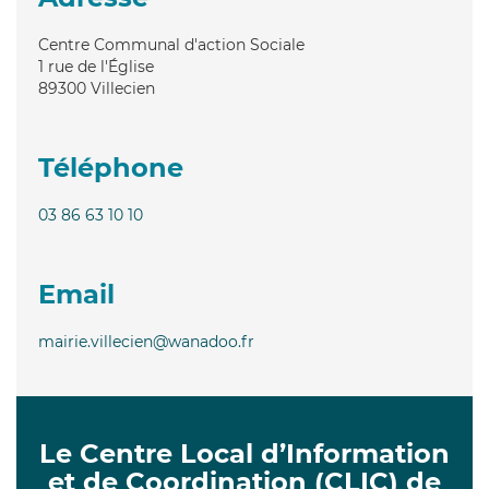
Centre Communal d'action Sociale
1 rue de l'Église
89300
Villecien
Téléphone
03 86 63 10 10
Email
mairie.villecien@wanadoo.fr
Le Centre Local d’Information
et de Coordination (CLIC) de