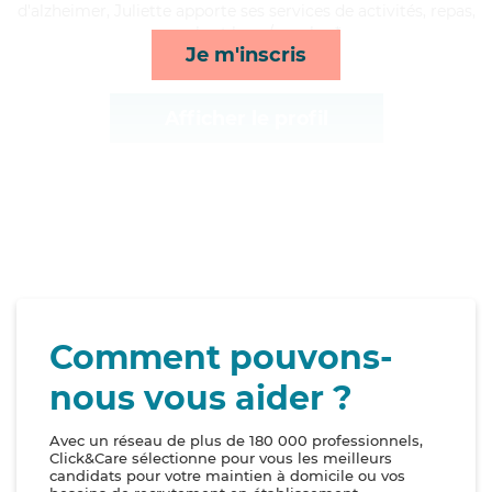
d'alzheimer, Juliette apporte ses services de activités, repas,
rappels et lever/coucher*
Je m'inscris
Afficher le profil
Comment pouvons-
nous vous aider ?
Avec un réseau de plus de 180 000 professionnels,
Click&Care sélectionne pour vous les meilleurs
candidats pour votre maintien à domicile ou vos