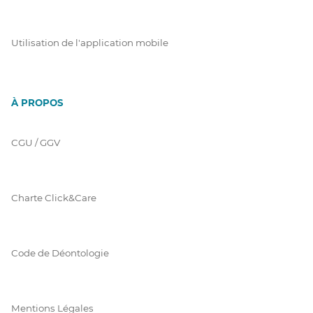
Utilisation de l'application mobile
À PROPOS
CGU / GGV
Charte Click&Care
Code de Déontologie
Mentions Légales