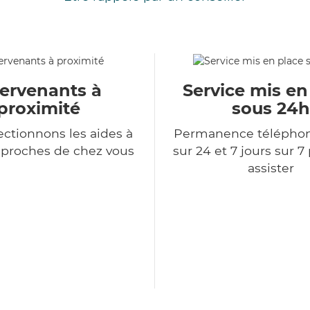
tervenants à
Service mis en
proximité
sous 24h
ectionnons les aides à
Permanence télépho
 proches de chez vous
sur 24 et 7 jours sur 7
assister