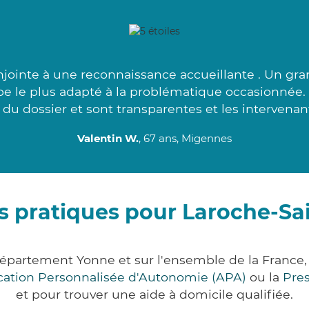
njointe à une reconnaissance accueillante . Un gra
pe le plus adapté à la problématique occasionnée.
du dossier et sont transparentes et les intervenant
Valentin W.
, 67 ans, Migennes
s pratiques pour Laroche-Sa
département Yonne et sur l'ensemble de la Franc
ocation Personnalisée d'Autonomie (APA)
ou la
Pre
et pour trouver une aide à domicile qualifiée.