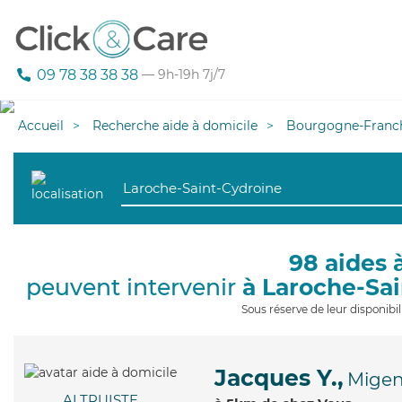
09 78 38 38 38
— 9h-19h 7j/7
Accueil
Recherche aide à domicile
Bourgogne-Franc
98 aides 
peuvent intervenir
à Laroche-Sa
Sous réserve de leur disponib
Jacques Y.,
Mige
ALTRUISTE