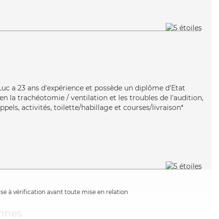
, Luc a 23 ans d'expérience et possède un diplôme d'Etat
ien la trachéotomie / ventilation et les troubles de l'audition,
pels, activités, toilette/habillage et courses/livraison*
e à vérification avant toute mise en relation
nnes