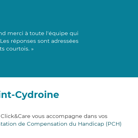
nd merci à toute l'équipe qui
 Les réponses sont adressées
s courtois. »
int-Cydroine
e, Click&Care vous accompagne dans vos
station de Compensation du Handicap (PCH)