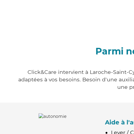
Parmi n
Click&Care intervient à Laroche-Saint-Cy
adaptées à vos besoins. Besoin d'une auxili
une pr
Aide à l
Lever / 