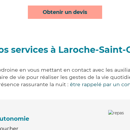
Obtenir un devis
os services à Laroche-Saint-
droine en vous mettant en contact avec les auxilia
aire de vie pour réaliser les gestes de la vie quot
ésence rassurante la nuit :
être rappelé par un con
'autonomie
Coucher