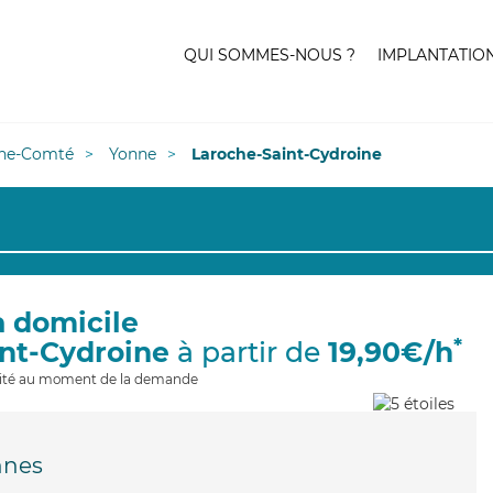
QUI SOMMES-NOUS ?
IMPLANTATIO
he-Comté
Yonne
Laroche-Saint-Cydroine
à domicile
*
int-Cydroine
à partir de
19,90€/h
ilité au moment de la demande
nnes