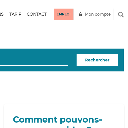
NS
TARIF
CONTACT
Mon compte
EMPLOI
Rechercher
Comment pouvons-