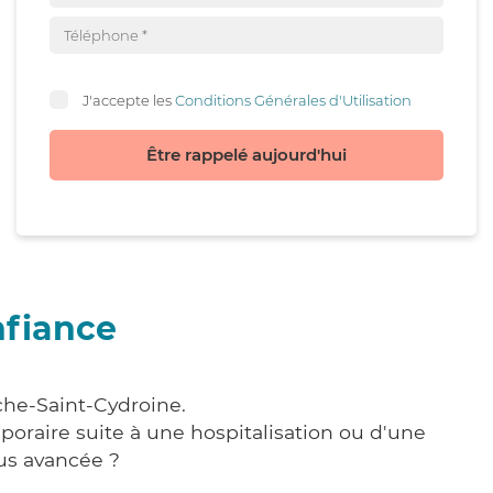
J'accepte les
Conditions Générales d'Utilisation
Être rappelé aujourd'hui
nfiance
che-Saint-Cydroine.
poraire suite à une hospitalisation ou d'une
us avancée ?