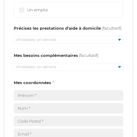
Un emploi
Précisez les prestations d'aide à domicile
choisissez un service
Mes besoins complémentaires
choisissez un service
Mes coordonnées