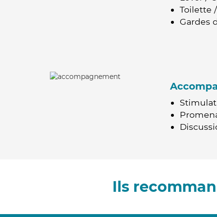
Toilette
Gardes d
Accomp
Stimulat
Promen
Discussio
Ils recomman