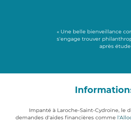
« Une belle bienveillance co
s'engage trouver philanthro
après étude 
Information
Impanté à Laroche-Saint-Cydroine, le 
demandes d'aides financières comme
l'All