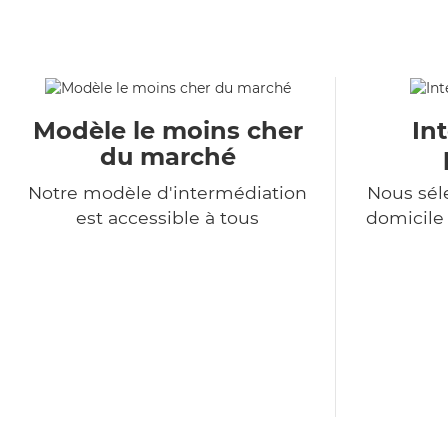
Modèle le moins cher
In
du marché
Notre modèle d'intermédiation
Nous sél
est accessible à tous
domicile