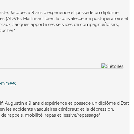
iaste, Jacques a 8 ans d'expérience et possède un diplôme
les (ADVF). Maitrisant bien la convalescence postopératoire et
braux, Jacques apporte ses services de compagnie/loisirs,
oucher*
ennes
tif, Augustin a 9 ans d'expérience et possède un diplôme d'Etat
ien les accidents vasculaires cérébraux et la dépression,
de rappels, mobilité, repas et lessive/repassage*