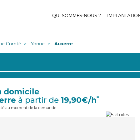
QUI SOMMES-NOUS ?
IMPLANTATIO
he-Comté
Yonne
Auxerre
à domicile
*
erre
à partir de
19,90€/h
ilité au moment de la demande