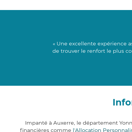
« Une excellente expérience a
de trouver le renfort le plus 
Info
Impanté à Auxerre, le département Yonn
financières comme
l'Allocation Personna