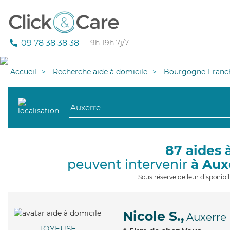
09 78 38 38 38
— 9h-19h 7j/7
Accueil
Recherche aide à domicile
Bourgogne-Franc
87 aides 
peuvent intervenir
à Aux
Sous réserve de leur disponib
Nicole S.,
Auxerre
JOYEUSE