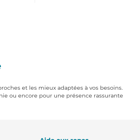
e
 proches et les mieux adaptées à vos besoins.
agnie ou encore pour une présence rassurante