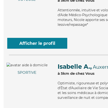
à 5km de chez Vous
Attentionnée
, intuitive et vo
d'Aide Médico-Psychologique (
moteurs, Nicole apporte ses s
lessive/repassage*
Afficher le profil
Isabelle A.,
Auxer
SPORTIVE
à 5km de chez Vous
Optimiste
, rigoureuse et poly
d'État d'Auxiliaire de Vie Soci
et les soins médicaux à domici
surveillance de nuit et compag