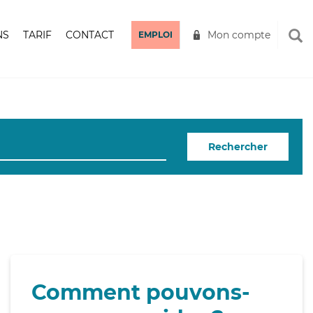
NS
TARIF
CONTACT
Mon compte
EMPLOI
Rechercher
Comment pouvons-