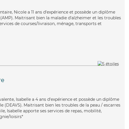
lontaire, Nicole a 11 ans d'expérience et possède un diplôme
AMP). Maitrisant bien la maladie d'alzheimer et les troubles
ervices de courses/livraison, ménage, transports et
re
valente, Isabelle a 4 ans d'expérience et possède un diplôme
ale (DEAVS). Maitrisant bien les troubles de la peau / escarres
le, Isabelle apporte ses services de repas, mobilité,
nie/loisirs*