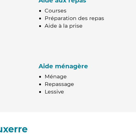
Aide aux repas
Courses
Préparation des repas
Aide à la prise
Aide ménagère
Ménage
Repassage
Lessive
uxerre