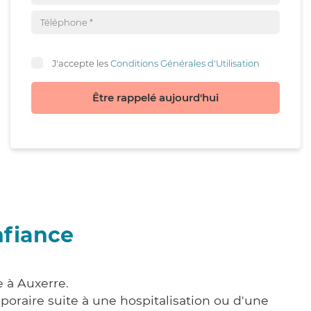
J'accepte les
Conditions Générales d'Utilisation
Être rappelé aujourd'hui
nfiance
 à Auxerre.
poraire suite à une hospitalisation ou d'une