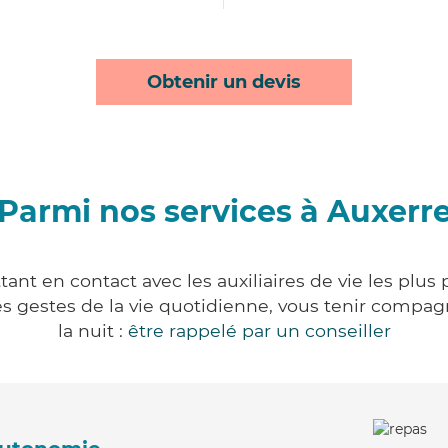
Obtenir un devis
Parmi nos services à Auxerr
ant en contact avec les auxiliaires de vie les plus
r les gestes de la vie quotidienne, vous tenir comp
la nuit :
être rappelé par un conseiller