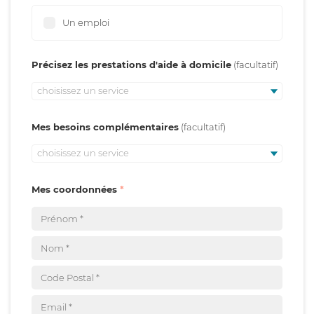
Un emploi
Précisez les prestations d'aide à domicile
choisissez un service
Mes besoins complémentaires
choisissez un service
Mes coordonnées