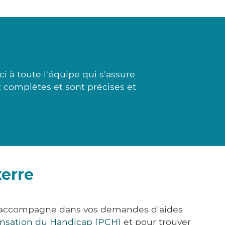
 à toute l'équipe qui s'assure
t complètes et sont précises et
xerre
us accompagne dans vos demandes d'aides
nsation du Handicap (PCH)
et pour trouver