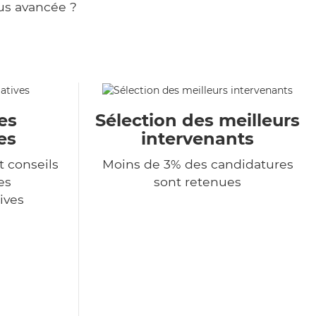
us avancée ?
es
Sélection des meilleurs
es
intervenants
t conseils
Moins de 3% des candidatures
es
sont retenues
ives