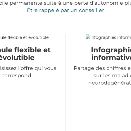
cile permanente suite à une perte d'autonomie pl
Être rappelé par un conseiller
le flexible et
Infographi
évolutible
informativ
sissez l'offre qui vous
Partage des chiffres e
correspond
sur les maladi
neurodégénérat