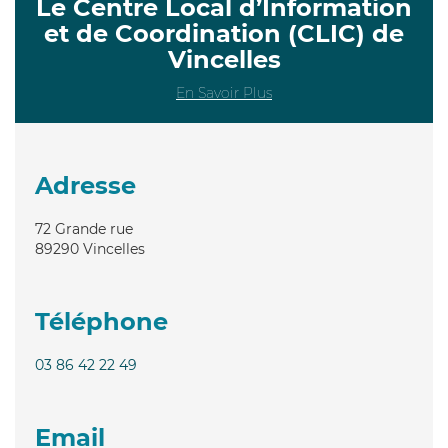
Le Centre Local d’Information
et de Coordination (CLIC) de
Vincelles
En Savoir Plus
Adresse
72 Grande rue
89290
Vincelles
Téléphone
03 86 42 22 49
Email