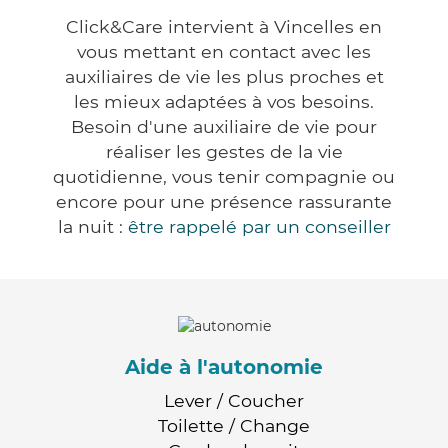
Click&Care intervient à Vincelles en
vous mettant en contact avec les
auxiliaires de vie les plus proches et
les mieux adaptées à vos besoins.
Besoin d'une auxiliaire de vie pour
réaliser les gestes de la vie
quotidienne, vous tenir compagnie ou
encore pour une présence rassurante
la nuit :
être rappelé par un conseiller
Aide à l'autonomie
Lever / Coucher
Toilette / Change