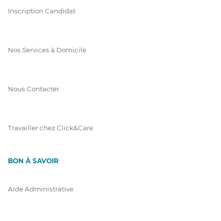
Inscription Candidat
Nos Services à Domicile
Nous Contacter
Travailler chez Click&Care
BON À SAVOIR
Aide Administrative