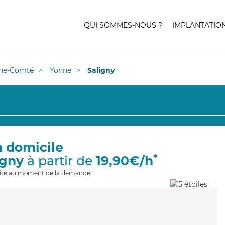
QUI SOMMES-NOUS ?
IMPLANTATIO
he-Comté
Yonne
Saligny
à domicile
*
igny
à partir de
19,90€/h
ilité au moment de la demande