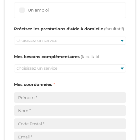
Un emploi
Précisez les prestations d'aide à domicile
choisissez un service
Mes besoins complémentaires
choisissez un service
Mes coordonnées