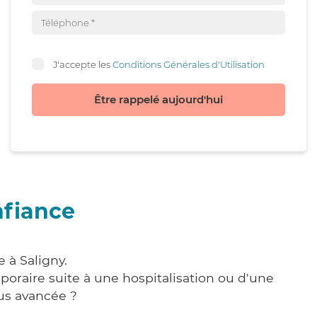
J'accepte les
Conditions Générales d'Utilisation
Être rappelé aujourd'hui
nfiance
 à Saligny.
poraire suite à une hospitalisation ou d'une
us avancée ?