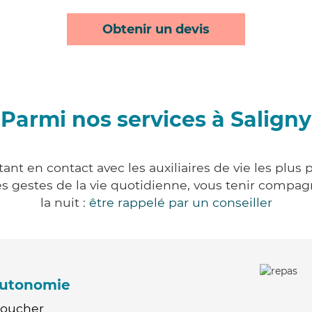
Obtenir un devis
Parmi nos services à Saligny
ant en contact avec les auxiliaires de vie les plus
r les gestes de la vie quotidienne, vous tenir comp
la nuit :
être rappelé par un conseiller
'autonomie
Coucher