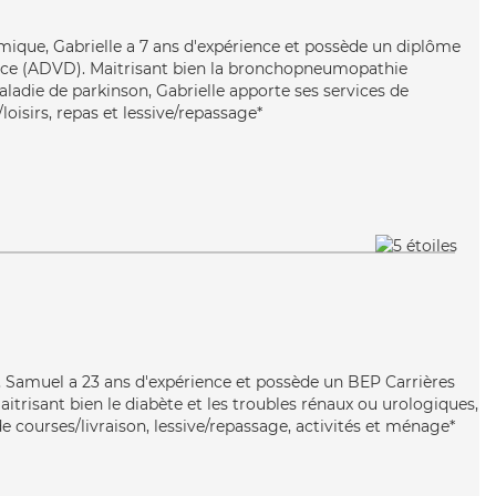
mique, Gabrielle a 7 ans d'expérience et possède un diplôme
nce (ADVD). Maitrisant bien la bronchopneumopathie
ladie de parkinson, Gabrielle apporte ses services de
loisirs, repas et lessive/repassage*
, Samuel a 23 ans d'expérience et possède un BEP Carrières
Maitrisant bien le diabète et les troubles rénaux ou urologiques,
 courses/livraison, lessive/repassage, activités et ménage*