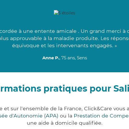
cordée à une entente amicale . Un grand merci à c
lus approuvable à la maladie produite. Les répons
équivoque et les intervenants engagés. »
Anne P.
, 75 ans, Sens
ormations pratiques pour Sal
e et sur l'ensemble de la France, Click&Care vo
lisée d'Autonomie (APA)
ou la
Prestation de Compe
une aide à domicile qualifiée.