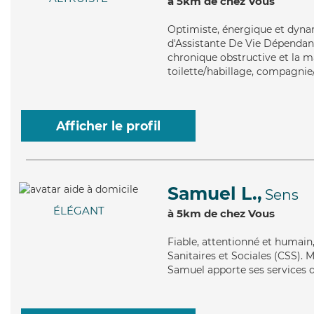
à 5km de chez Vous
Optimiste
, énergique et dyna
d'Assistante De Vie Dépenda
chronique obstructive et la ma
toilette/habillage, compagnie/
Afficher le profil
Samuel L.,
Sens
ÉLÉGANT
à 5km de chez Vous
Fiable
, attentionné et humain
Sanitaires et Sociales (CSS). 
Samuel apporte ses services de