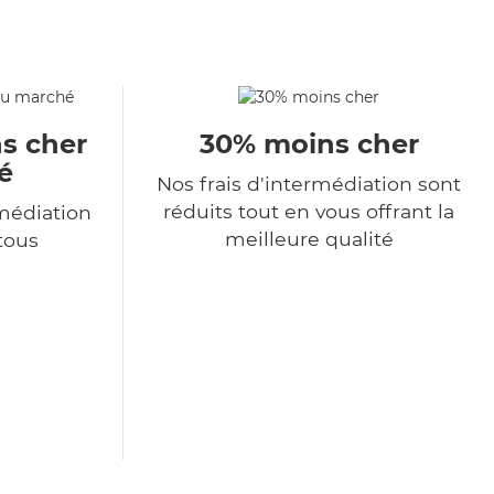
s cher
30% moins cher
é
Nos frais d'intermédiation sont
réduits tout en vous offrant la
médiation
meilleure qualité
 tous