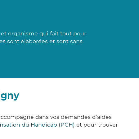
et organisme qui fait tout pour
es sont élaborées et sont sans
igny
us accompagne dans vos demandes d'aides
nsation du Handicap (PCH)
et pour trouver