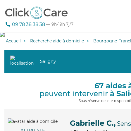
09 78 38 38 38
— 9h-19h 7j/7
Accueil
Recherche aide à domicile
Bourgogne-Franc
67 aides 
peuvent intervenir
à Sal
Sous réserve de leur disponib
Gabrielle C.,
Sens
ALTRUISTE