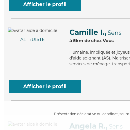
Afficher le profil
Camille I.,
Sens
ALTRUISTE
à 5km de chez Vous
Humaine
, impliquée et joyeus
d'aide-soignant (AS). Maitrisan
services de ménage, transport
Afficher le profil
Présentation déclarative du candidat, soumis
Angela R.,
Sens