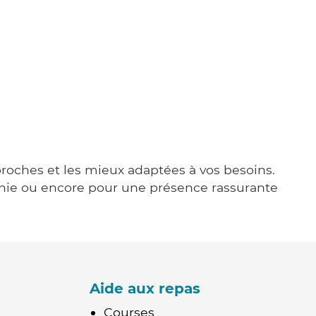
 proches et les mieux adaptées à vos besoins.
agnie ou encore pour une présence rassurante
Aide aux repas
Courses