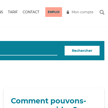
NS
TARIF
CONTACT
Mon compte
EMPLOI
Rechercher
Comment pouvons-