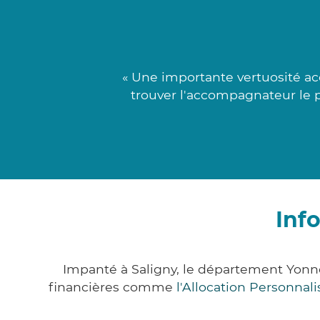
« Une importante vertuosité ac
trouver l'accompagnateur le p
Inf
Impanté à Saligny, le département Yonn
financières comme
l'Allocation Personna