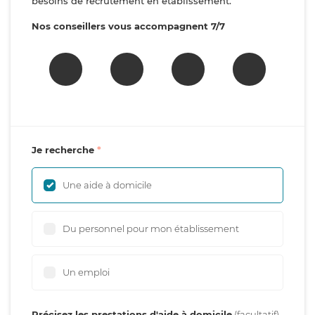
besoins de recrutement en établissement.
Nos conseillers vous accompagnent 7/7
Je recherche
Une aide à domicile
Du personnel pour mon établissement
Un emploi
Précisez les prestations d'aide à domicile