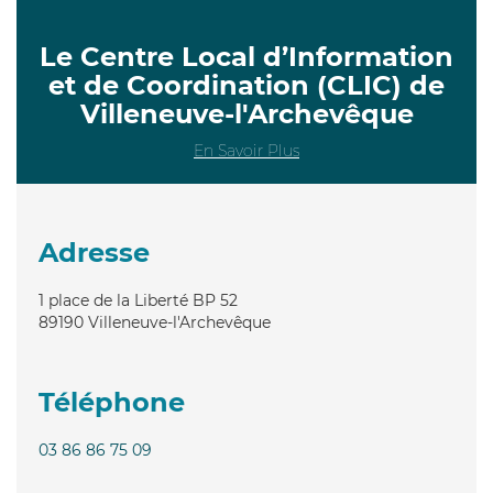
Le Centre Local d’Information
et de Coordination (CLIC) de
Villeneuve-l'Archevêque
En Savoir Plus
Adresse
1 place de la Liberté BP 52
89190
Villeneuve-l'Archevêque
Téléphone
03 86 86 75 09