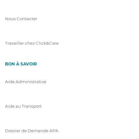
Nous Contacter
Travailler chez Click&Care
BON À SAVOIR
Aide Administrative
Aide au Transport
Dossier de Demande APA