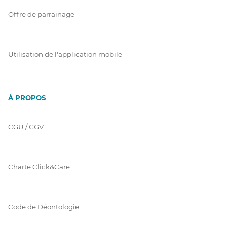
Offre de parrainage
Utilisation de l'application mobile
À PROPOS
CGU / GGV
Charte Click&Care
Code de Déontologie