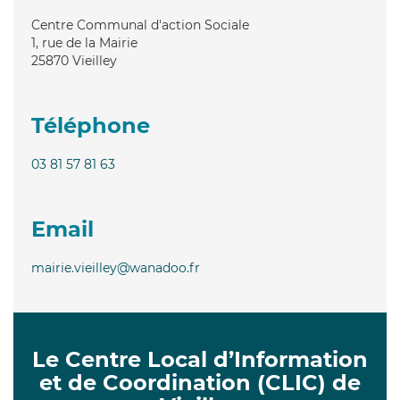
Centre Communal d'action Sociale
1, rue de la Mairie
25870
Vieilley
Téléphone
03 81 57 81 63
Email
mairie.vieilley@wanadoo.fr
Le Centre Local d’Information
et de Coordination (CLIC) de