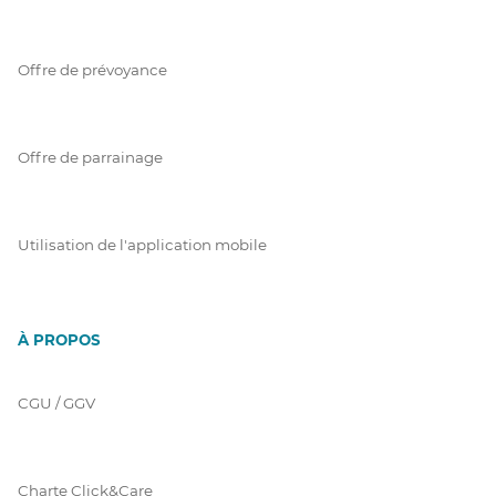
Offre de prévoyance
Offre de parrainage
Utilisation de l'application mobile
À PROPOS
CGU / GGV
Charte Click&Care