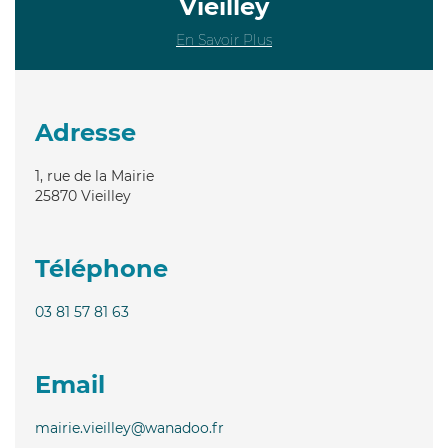
Vieilley
En Savoir Plus
Adresse
1, rue de la Mairie
25870
Vieilley
Téléphone
03 81 57 81 63
Email
mairie.vieilley@wanadoo.fr