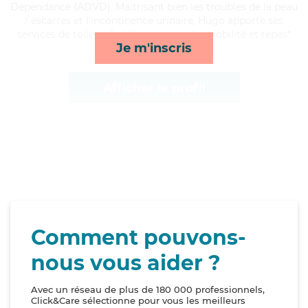
Dépendance (ADVD). Maitrisant bien les troubles de la peau
/ escarres et l'incontinence urinaire, Hugo apporte ses
services de toilette/habillage, activités, mobilité et repas*
Je m'inscris
Afficher le profil
Comment pouvons-
nous vous aider ?
Avec un réseau de plus de 180 000 professionnels,
Click&Care sélectionne pour vous les meilleurs