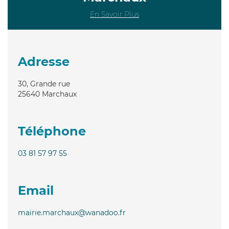
En Savoir Plus
Adresse
30, Grande rue
25640
Marchaux
Téléphone
03 81 57 97 55
Email
mairie.marchaux@wanadoo.fr