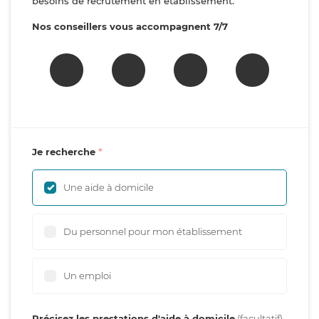
besoins de recrutement en établissement.
Nos conseillers vous accompagnent 7/7
Je recherche
Une aide à domicile
Du personnel pour mon établissement
Un emploi
Précisez les prestations d'aide à domicile