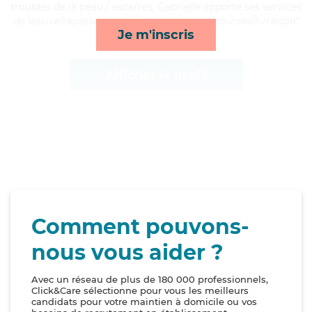
troubles de la peau / escarres, Gabrielle apporte ses services
de lessive/repassage, activités, rappels et courses/livraison*
Je m'inscris
Afficher le profil
Comment pouvons-
nous vous aider ?
Avec un réseau de plus de 180 000 professionnels,
Click&Care sélectionne pour vous les meilleurs
candidats pour votre maintien à domicile ou vos