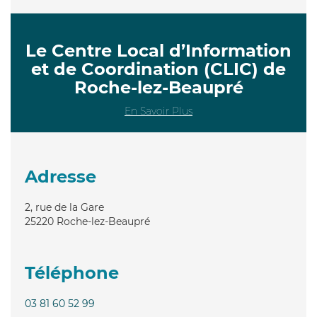
Le Centre Local d’Information
et de Coordination (CLIC) de
Roche-lez-Beaupré
En Savoir Plus
Adresse
2, rue de la Gare
25220
Roche-lez-Beaupré
Téléphone
03 81 60 52 99