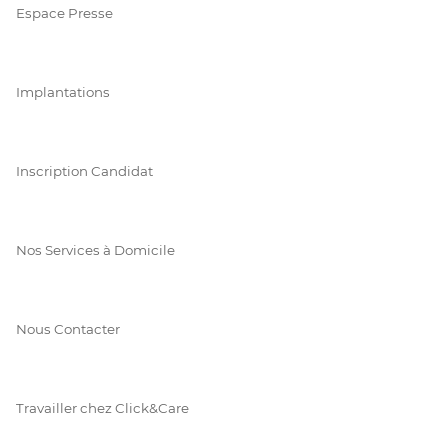
Espace Presse
Implantations
Inscription Candidat
Nos Services à Domicile
Nous Contacter
Travailler chez Click&Care