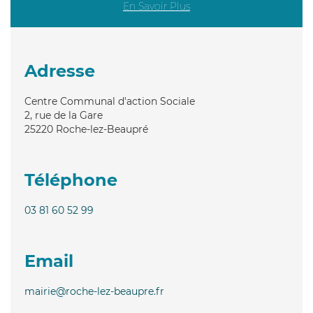
En Savoir Plus
Adresse
Centre Communal d'action Sociale
2, rue de la Gare
25220
Roche-lez-Beaupré
Téléphone
03 81 60 52 99
Email
mairie@roche-lez-beaupre.fr