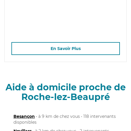
En Savoir Plus
Aide à domicile proche de
Roche-lez-Beaupré
Besançon
• à 9 km de chez vous • 118 intervenants
disponibles
Novillars
• à 2 km de chez vous • 2 intervenants