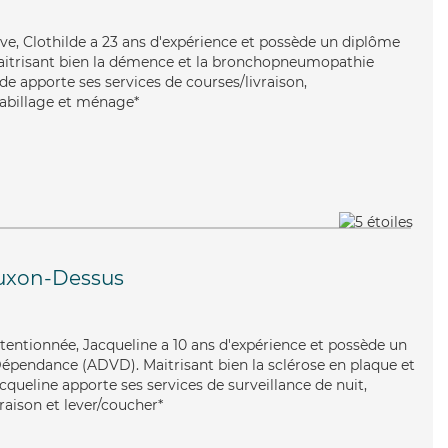
ive, Clothilde a 23 ans d'expérience et possède un diplôme
Maitrisant bien la démence et la bronchopneumopathie
de apporte ses services de courses/livraison,
/habillage et ménage*
uxon-Dessus
attentionnée, Jacqueline a 10 ans d'expérience et possède un
épendance (ADVD). Maitrisant bien la sclérose en plaque et
cqueline apporte ses services de surveillance de nuit,
raison et lever/coucher*