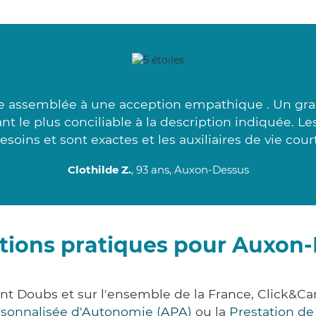
ie assemblée à une acception empathique . Un gran
ant le plus conciliable à la description indiquée. 
esoins et sont exactes et les auxiliaires de vie court
Clothilde Z.
, 93 ans, Auxon-Dessus
tions pratiques pour Auxon
nt Doubs et sur l'ensemble de la France, Click&
ersonnalisée d'Autonomie (APA)
ou la
Prestation d