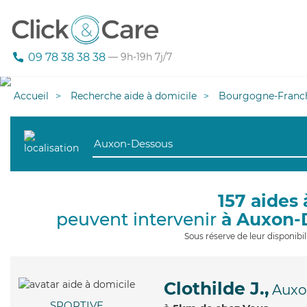
09 78 38 38 38
— 9h-19h 7j/7
Accueil
Recherche aide à domicile
Bourgogne-Franc
157 aides 
peuvent intervenir
à Auxon-
Sous réserve de leur disponib
Clothilde J.,
Auxo
SPORTIVE