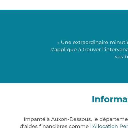
« Une extraordinaire minut
s'applique à trouver l'interven
vos b
Informa
Impanté à Auxon-Dessous, le départeme
d'aides financières comme
l'Allocation P