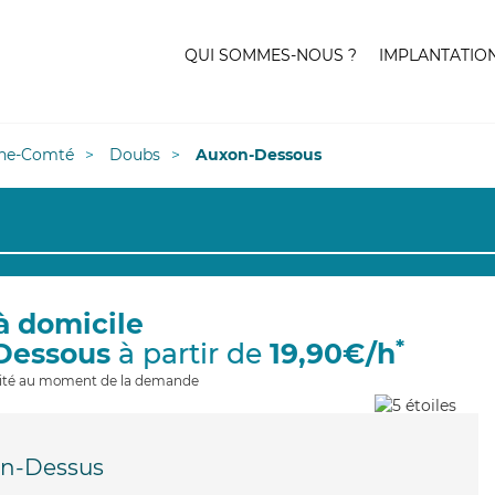
QUI SOMMES-NOUS ?
IMPLANTATIO
he-Comté
Doubs
Auxon-Dessous
à domicile
*
Dessous
à partir de
19,90€/h
ilité au moment de la demande
n-Dessus