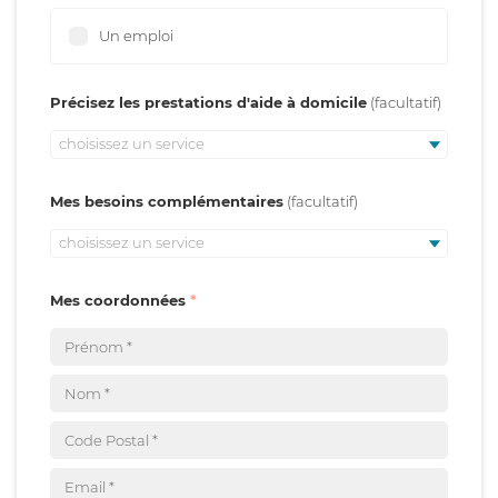
Un emploi
Précisez les prestations d'aide à domicile
choisissez un service
Mes besoins complémentaires
choisissez un service
Mes coordonnées