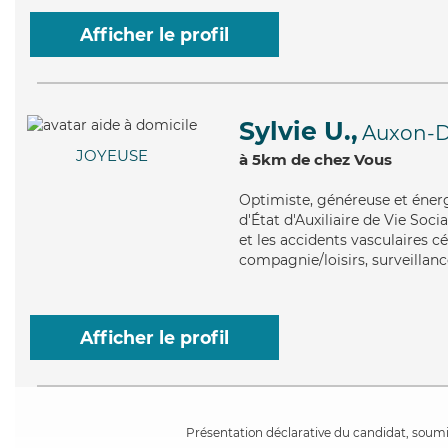
Afficher le profil
Sylvie U.,
Auxon-D
JOYEUSE
à 5km de chez Vous
Optimiste
, généreuse et éner
d'État d'Auxiliaire de Vie Soc
et les accidents vasculaires c
compagnie/loisirs, surveillanc
Afficher le profil
Présentation déclarative du candidat, soumis