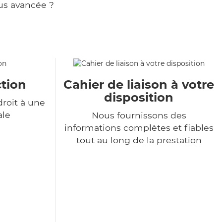
us avancée ?
tion
Cahier de liaison à votre
disposition
roit à une
ale
Nous fournissons des
informations complètes et fiables
tout au long de la prestation