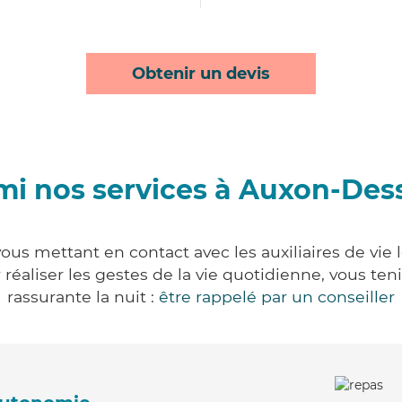
Obtenir un devis
mi nos services à Auxon-Des
us mettant en contact avec les auxiliaires de vie 
ur réaliser les gestes de la vie quotidienne, vous 
rassurante la nuit :
être rappelé par un conseiller