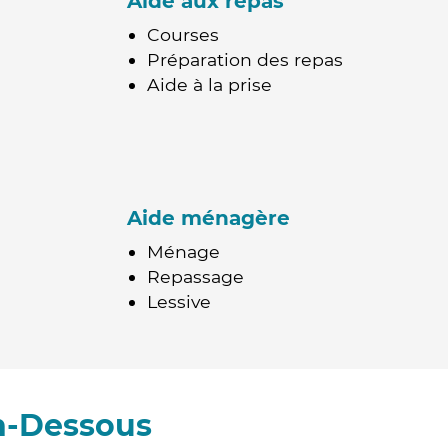
Aide aux repas
Courses
Préparation des repas
Aide à la prise
Aide ménagère
Ménage
Repassage
Lessive
n-Dessous