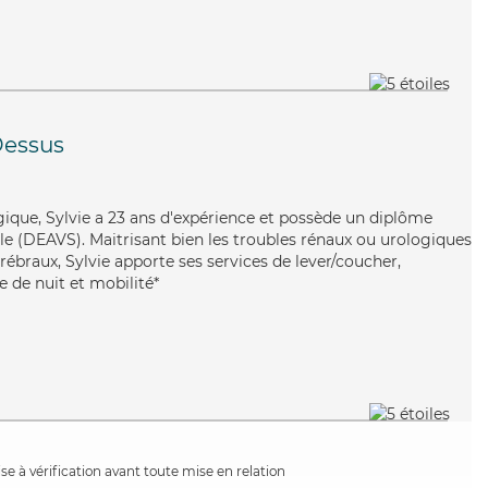
essus
gique, Sylvie a 23 ans d'expérience et possède un diplôme
iale (DEAVS). Maitrisant bien les troubles rénaux ou urologiques
érébraux, Sylvie apporte ses services de lever/coucher,
e de nuit et mobilité*
e à vérification avant toute mise en relation