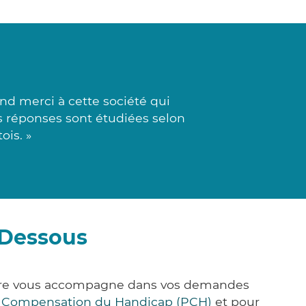
d merci à cette société qui
Les réponses sont étudiées selon
ois. »
-Dessous
Care vous accompagne dans vos demandes
e Compensation du Handicap (PCH)
et pour