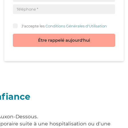
J'accepte les
Conditions Générales d'Utilisation
Être rappelé aujourd'hui
nfiance
 Auxon-Dessous.
poraire suite à une hospitalisation ou d'une