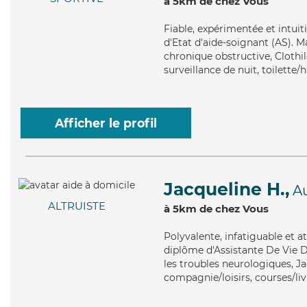
à 5km de chez Vous
Fiable
, expérimentée et intuit
d'Etat d'aide-soignant (AS). 
chronique obstructive, Clothil
surveillance de nuit, toilette
Afficher le profil
Jacqueline H.,
A
ALTRUISTE
à 5km de chez Vous
Polyvalente
, infatiguable et 
diplôme d'Assistante De Vie D
les troubles neurologiques, Ja
compagnie/loisirs, courses/liv