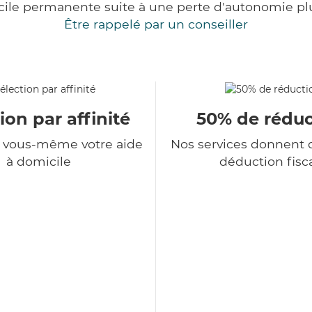
cile permanente suite à une perte d'autonomie pl
Être rappelé par un conseiller
ion par affinité
50% de réduc
z vous-même votre aide
Nos services donnent d
à domicile
déduction fisc