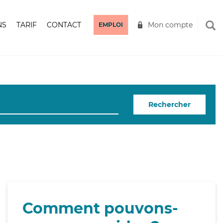
NS
TARIF
CONTACT
Mon compte
EMPLOI
Rechercher
Comment pouvons-