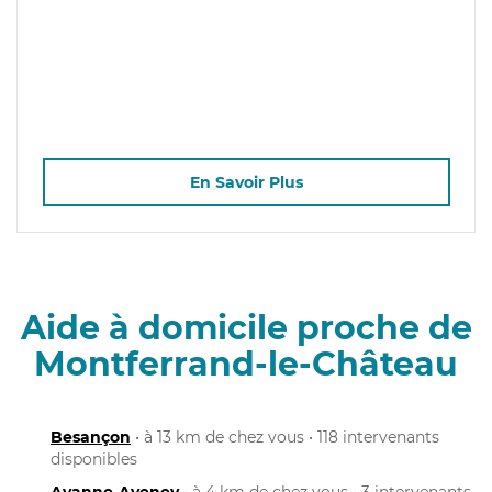
En Savoir Plus
Aide à domicile proche de
Montferrand-le-Château
Besançon
• à 13 km de chez vous • 118 intervenants
disponibles
Avanne-Aveney
• à 4 km de chez vous • 3 intervenants