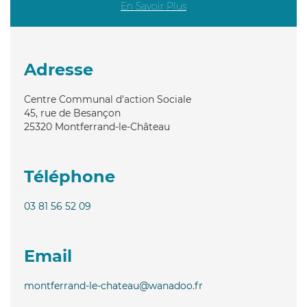
En Savoir Plus
Adresse
Centre Communal d'action Sociale
45, rue de Besançon
25320
Montferrand-le-Château
Téléphone
03 81 56 52 09
Email
montferrand-le-chateau@wanadoo.fr