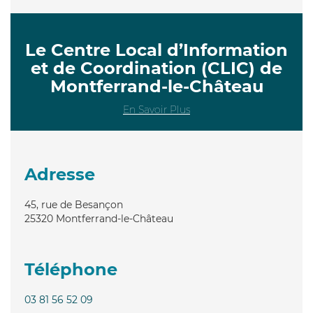
Le Centre Local d’Information
et de Coordination (CLIC) de
Montferrand-le-Château
En Savoir Plus
Adresse
45, rue de Besançon
25320
Montferrand-le-Château
Téléphone
03 81 56 52 09