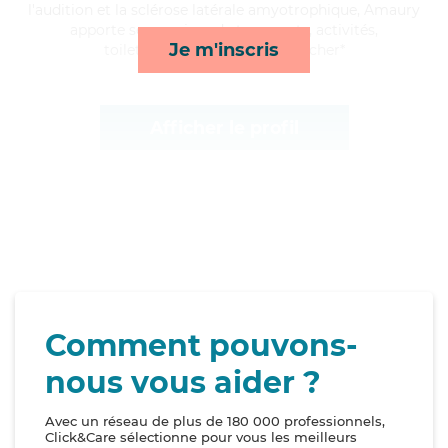
l'audition et la sclérose latérale amyotrophique, Amaury
apporte ses services de transports, activités,
Je m'inscris
toilette/habillage et lever/coucher*
Afficher le profil
Comment pouvons-
nous vous aider ?
Avec un réseau de plus de 180 000 professionnels,
Click&Care sélectionne pour vous les meilleurs