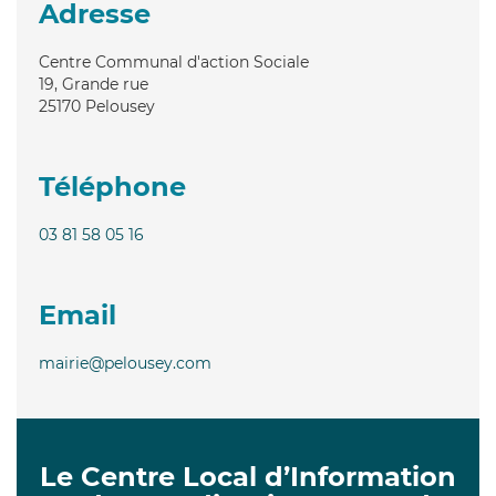
Adresse
Centre Communal d'action Sociale
19, Grande rue
25170
Pelousey
Téléphone
03 81 58 05 16
Email
mairie@pelousey.com
Le Centre Local d’Information