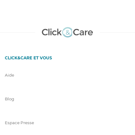
CLICK&CARE ET VOUS
Aide
Blog
Espace Presse