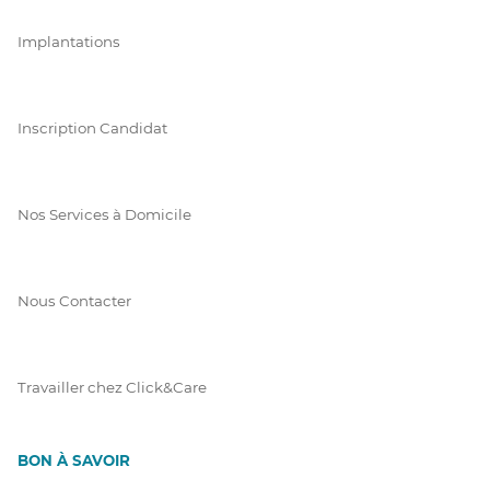
Implantations
Inscription Candidat
Nos Services à Domicile
Nous Contacter
Travailler chez Click&Care
BON À SAVOIR