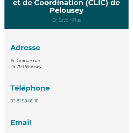
et de Coordination (CLIC) de
Pelousey
En Savoir Plus
Adresse
19, Grande rue
25170
Pelousey
Téléphone
03 81 58 05 16
Email