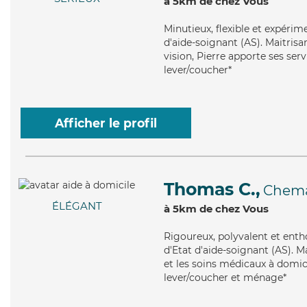
à 5km de chez Vous
Minutieux
, flexible et expéri
d'aide-soignant (AS). Maitrisa
vision, Pierre apporte ses serv
lever/coucher*
Afficher le profil
Thomas C.,
Chem
ÉLÉGANT
à 5km de chez Vous
Rigoureux
, polyvalent et ent
d'Etat d'aide-soignant (AS). 
et les soins médicaux à domici
lever/coucher et ménage*