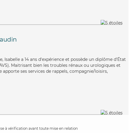
audin
, Isabelle a 14 ans d'expérience et possède un diplôme d'État
EAVS). Maitrisant bien les troubles rénaux ou urologiques et
le apporte ses services de rappels, compagnie/loisirs,
e à vérification avant toute mise en relation