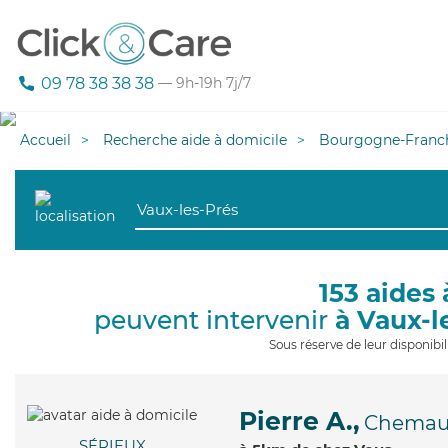
09 78 38 38 38
— 9h-19h 7j/7
Accueil
Recherche aide à domicile
Bourgogne-Franc
153 aides 
peuvent intervenir
à Vaux-l
Sous réserve de leur disponib
Pierre A.,
Chemau
SÉRIEUX