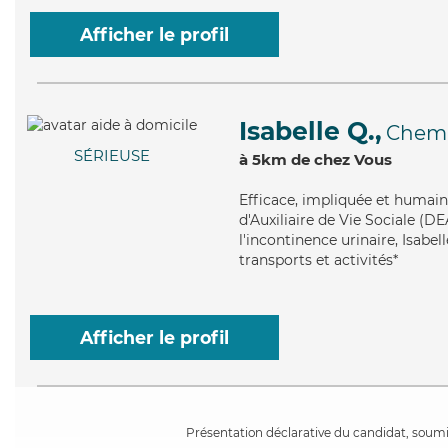
Afficher le profil
Isabelle Q.,
Chem
SÉRIEUSE
à 5km de chez Vous
Efficace
, impliquée et humaine
d'Auxiliaire de Vie Sociale (D
l'incontinence urinaire, Isabel
transports et activités*
Afficher le profil
Présentation déclarative du candidat, soumis