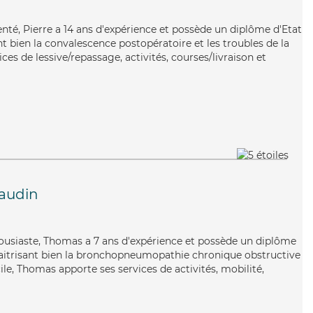
menté, Pierre a 14 ans d'expérience et possède un diplôme d'Etat
nt bien la convalescence postopératoire et les troubles de la
ices de lessive/repassage, activités, courses/livraison et
audin
housiaste, Thomas a 7 ans d'expérience et possède un diplôme
Maitrisant bien la bronchopneumopathie chronique obstructive
le, Thomas apporte ses services de activités, mobilité,