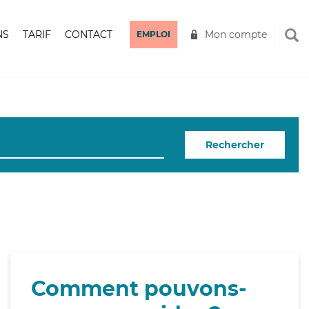
NS
TARIF
CONTACT
Mon compte
EMPLOI
Rechercher
Comment pouvons-