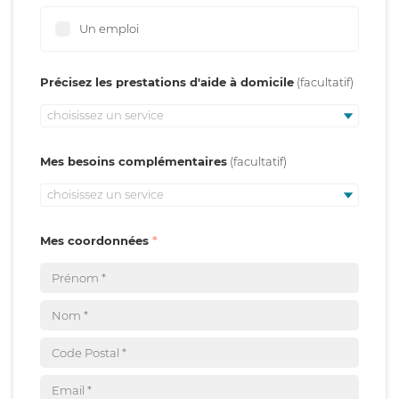
Un emploi
Précisez les prestations d'aide à domicile
choisissez un service
Mes besoins complémentaires
choisissez un service
Mes coordonnées