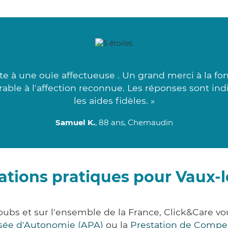
e à une ouïe affectueuse . Un grand merci à la fon
able à l'affection reconnue. Les réponses sont indi
les aides fidèles. »
Samuel K.
, 88 ans, Chemaudin
ations pratiques pour Vaux-l
oubs et sur l'ensemble de la France, Click&Care
lisée d'Autonomie (APA)
ou la
Prestation de Compe