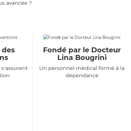
us avancée ?
u des
Fondé par le Docteur
ons
Lina Bougrini
 s'assurent
Un personnel médical formé à la
tion
dépendance