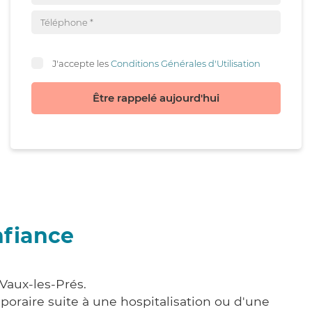
J'accepte les
Conditions Générales d'Utilisation
Être rappelé aujourd'hui
nfiance
Vaux-les-Prés.
poraire suite à une hospitalisation ou d'une