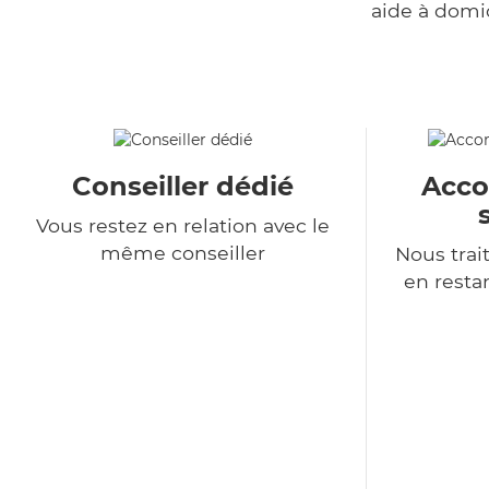
aide à domi
Conseiller dédié
Acc
Vous restez en relation avec le
même conseiller
Nous tra
en resta