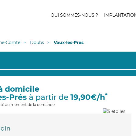
QUI SOMMES-NOUS ?
IMPLANTATIO
he-Comté
Doubs
Vaux-les-Prés
à domicile
*
es-Prés
à partir de
19,90€/h
ilité au moment de la demande
din