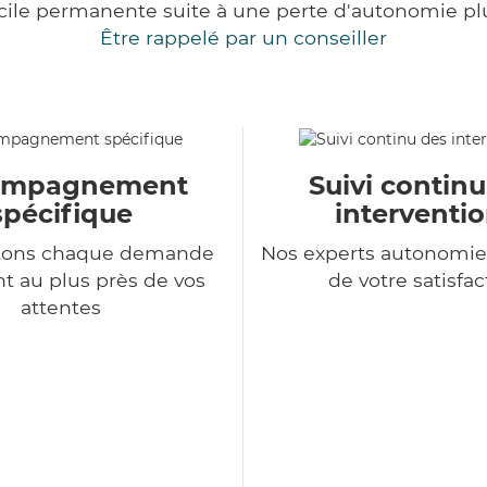
cile permanente suite à une perte d'autonomie pl
Être rappelé par un conseiller
ompagnement
Suivi contin
spécifique
interventi
itons chaque demande
Nos experts autonomie
nt au plus près de vos
de votre satisfac
attentes