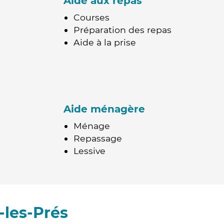
Aide aux repas
Courses
Préparation des repas
Aide à la prise
Aide ménagère
Ménage
Repassage
Lessive
-les-Prés