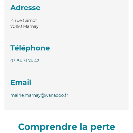
Adresse
2, rue Carnot
70150
Marnay
Téléphone
03 84 31 74 42
Email
mairie.marnay@wanadoo.fr
Comprendre la perte