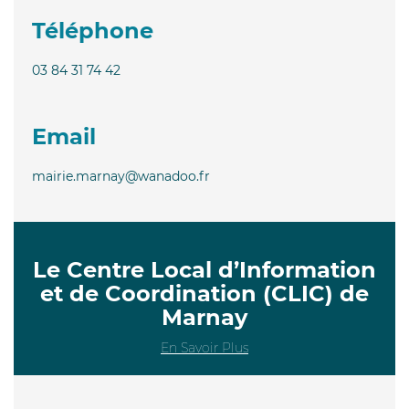
Téléphone
03 84 31 74 42
Email
mairie.marnay@wanadoo.fr
Le Centre Local d’Information
et de Coordination (CLIC) de
Marnay
En Savoir Plus