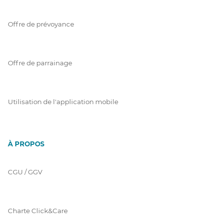
Offre de prévoyance
Offre de parrainage
Utilisation de l'application mobile
À PROPOS
CGU / GGV
Charte Click&Care