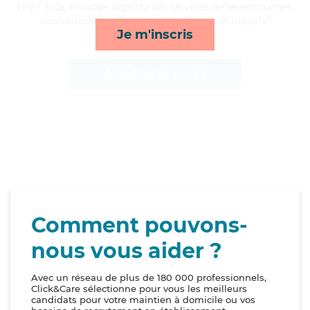
HIV / Sida, Philippe apporte ses services de lever/coucher,
lessive/repassage, compagnie/loisirs et rappels*
Je m'inscris
Afficher le profil
Comment pouvons-
nous vous aider ?
Avec un réseau de plus de 180 000 professionnels,
Click&Care sélectionne pour vous les meilleurs
candidats pour votre maintien à domicile ou vos