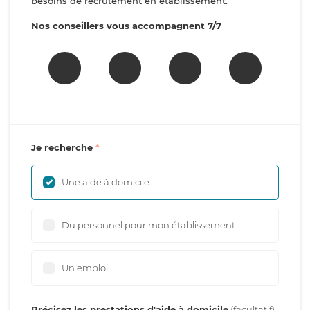
besoins de recrutement en établissement.
Nos conseillers vous accompagnent 7/7
Je recherche
Une aide à domicile
Du personnel pour mon établissement
Un emploi
Précisez les prestations d'aide à domicile