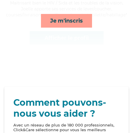
Maitrisant bien le HIV / Sida et les troubles de la vision,
Joelle apporte ses services de lever/coucher,
courses/livraison, surveillance de nuit et toilette/habillage*
Je m'inscris
Afficher le profil
Comment pouvons-
nous vous aider ?
Avec un réseau de plus de 180 000 professionnels,
Click&Care sélectionne pour vous les meilleurs