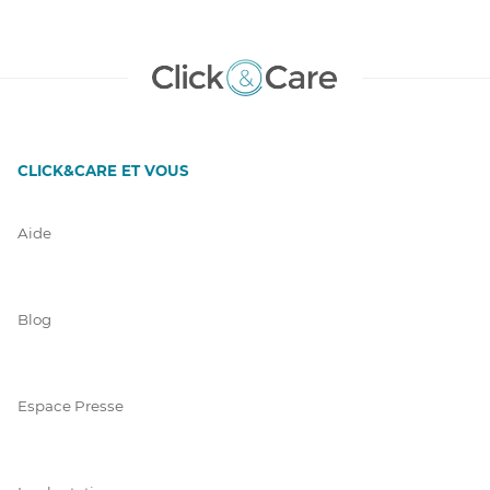
CLICK&CARE ET VOUS
Aide
Blog
Espace Presse