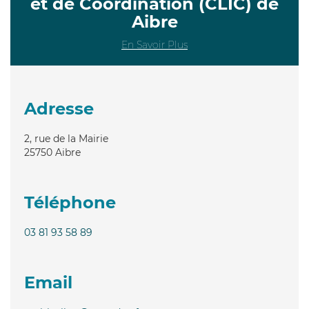
et de Coordination (CLIC) de
Aibre
En Savoir Plus
Adresse
2, rue de la Mairie
25750
Aibre
Téléphone
03 81 93 58 89
Email