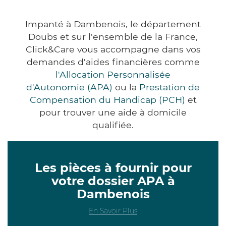
Impanté à Dambenois, le département
Doubs et sur l'ensemble de la France,
Click&Care vous accompagne dans vos
demandes d'aides financières comme
l'Allocation Personnalisée
d'Autonomie (APA)
ou la
Prestation de
Compensation du Handicap (PCH)
et
pour trouver une aide à domicile
qualifiée.
Les pièces à fournir pour
votre dossier APA à
Dambenois
En Savoir Plus