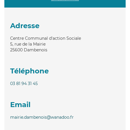
Adresse
Centre Communal d'action Sociale
5, rue de la Mairie
25600
Dambenois
Téléphone
03 81 94 31 45
Email
mairie.dambenois@wanadoo.fr