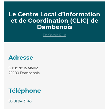
Le Centre Local d’Information
et de Coordination (CLIC) de
Dambenois
En Savoir Plus
Adresse
5, rue de la Mairie
25600
Dambenois
Téléphone
03 81 94 31 45