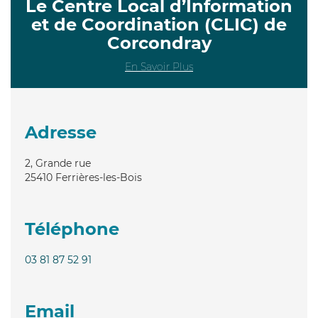
Le Centre Local d’Information
et de Coordination (CLIC) de
Corcondray
En Savoir Plus
Adresse
2, Grande rue
25410
Ferrières-les-Bois
Téléphone
03 81 87 52 91
Email