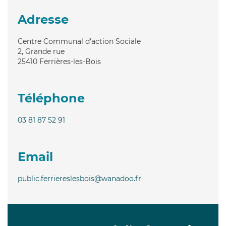
Adresse
Centre Communal d'action Sociale
2, Grande rue
25410
Ferrières-les-Bois
Téléphone
03 81 87 52 91
Email
public.ferriereslesbois@wanadoo.fr