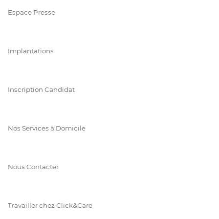
Espace Presse
Implantations
Inscription Candidat
Nos Services à Domicile
Nous Contacter
Travailler chez Click&Care