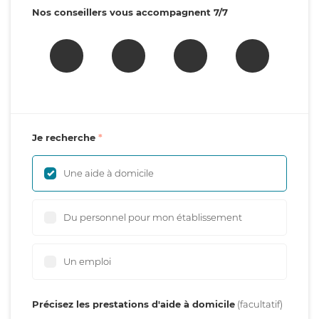
Nos conseillers vous accompagnent 7/7
Je recherche
Une aide à domicile
Du personnel pour mon établissement
Un emploi
Précisez les prestations d'aide à domicile