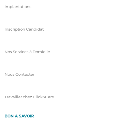
Implantations
Inscription Candidat
Nos Services à Domicile
Nous Contacter
Travailler chez Click&Care
BON À SAVOIR