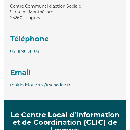
Centre Communal d'action Sociale
9, rue de Montbéliard
25260
Lougres
Téléphone
03 81 96 28 08
Email
mairiedelougres@wanadoo.fr
Le Centre Local d’Information
et de Coordination (CLIC) de
Lougres