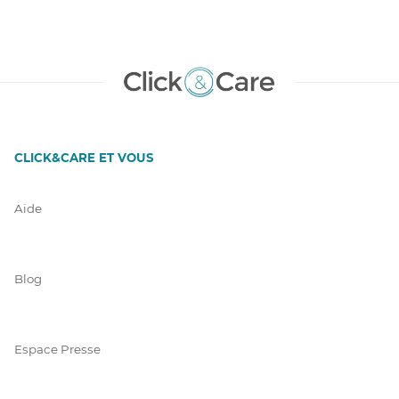
CLICK&CARE ET VOUS
Aide
Blog
Espace Presse