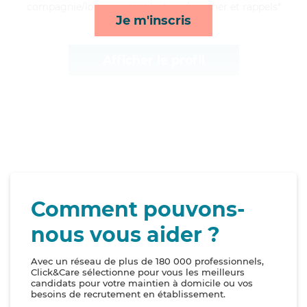
compagnie/loisirs, activités, lever/coucher et rappels*
Je m'inscris
Afficher le profil
Comment pouvons-
nous vous aider ?
Avec un réseau de plus de 180 000 professionnels,
Click&Care sélectionne pour vous les meilleurs
candidats pour votre maintien à domicile ou vos
besoins de recrutement en établissement.