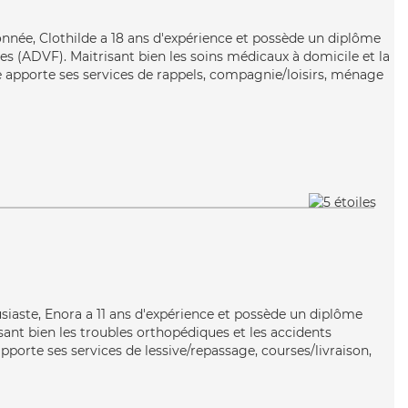
ionnée, Clothilde a 18 ans d'expérience et possède un diplôme
es (ADVF). Maitrisant bien les soins médicaux à domicile et la
e apporte ses services de rappels, compagnie/loisirs, ménage
siaste, Enora a 11 ans d'expérience et possède un diplôme
isant bien les troubles orthopédiques et les accidents
pporte ses services de lessive/repassage, courses/livraison,