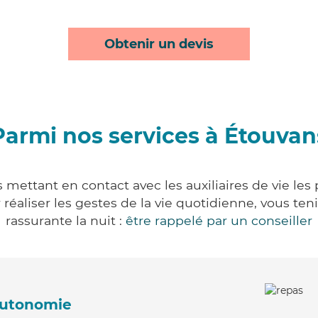
Obtenir un devis
Parmi nos services à Étouvan
 mettant en contact avec les auxiliaires de vie les
ur réaliser les gestes de la vie quotidienne, vous 
rassurante la nuit :
être rappelé par un conseiller
'autonomie