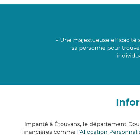
« Une majestueuse efficacité 
sa personne pour trouver
individu
Info
Impanté à Étouvans, le département Dou
financières comme
l'Allocation Personna