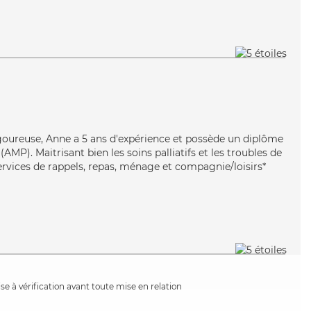
igoureuse, Anne a 5 ans d'expérience et possède un diplôme
MP). Maitrisant bien les soins palliatifs et les troubles de
ervices de rappels, repas, ménage et compagnie/loisirs*
e à vérification avant toute mise en relation