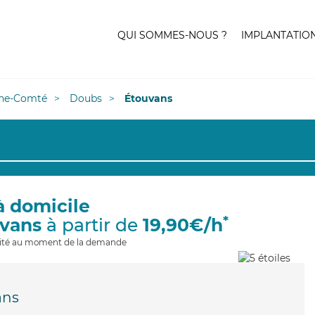
QUI SOMMES-NOUS ?
IMPLANTATIO
he-Comté
Doubs
Étouvans
à domicile
*
uvans
à partir de
19,90€/h
ilité au moment de la demande
ans