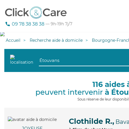
09 78 38 38 38
— 9h-19h 7j/7
Accueil
Recherche aide à domicile
Bourgogne-Franc
116 aides 
peuvent intervenir
à Éto
Sous réserve de leur disponib
Clothilde R.,
Bav
JOYEUSE