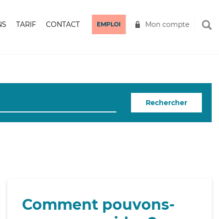
NS
TARIF
CONTACT
Mon compte
EMPLOI
Rechercher
Comment pouvons-