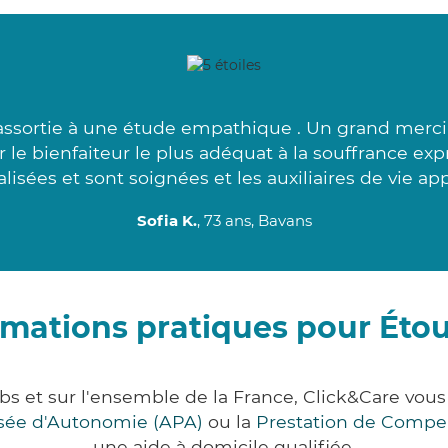
assortie à une étude empathique . Un grand merci
 le bienfaiteur le plus adéquat à la souffrance ex
alisées et sont soignées et les auxiliaires de vie app
Sofia K.
, 73 ans, Bavans
rmations pratiques pour Éto
bs et sur l'ensemble de la France, Click&Care vo
lisée d'Autonomie (APA)
ou la
Prestation de Compe
une aide à domicile qualifiée.