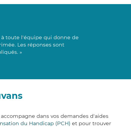
 à toute l'équipe qui donne de
primée. Les réponses sont
liqués. »
uvans
us accompagne dans vos demandes d'aides
nsation du Handicap (PCH)
et pour trouver