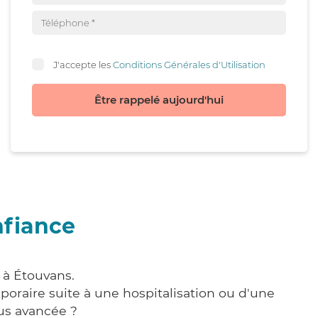
J'accepte les
Conditions Générales d'Utilisation
Être rappelé aujourd'hui
nfiance
 à Étouvans.
poraire suite à une hospitalisation ou d'une
us avancée ?