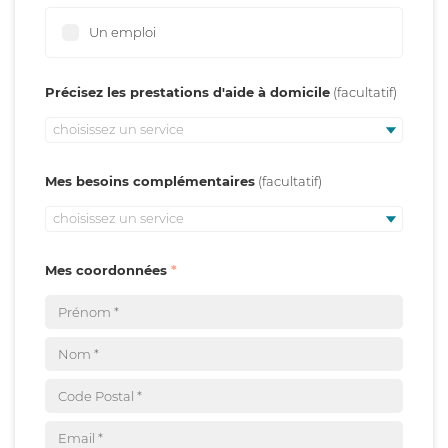
Un emploi
Précisez les prestations d'aide à domicile
choisissez un service
Mes besoins complémentaires
choisissez un service
Mes coordonnées