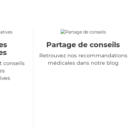
es
Partage de conseils
es
Retrouvez nos recommandations
médicales dans notre blog
t conseils
es
ives