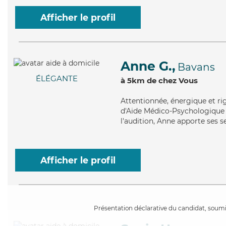
Afficher le profil
Anne G.,
Bavans
ÉLÉGANTE
à 5km de chez Vous
Attentionnée
, énergique et r
d'Aide Médico-Psychologique (A
l'audition, Anne apporte ses s
Afficher le profil
Présentation déclarative du candidat, soumis