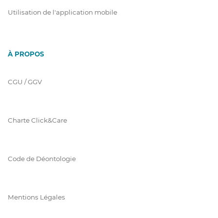
Utilisation de l'application mobile
À PROPOS
CGU / GGV
Charte Click&Care
Code de Déontologie
Mentions Légales