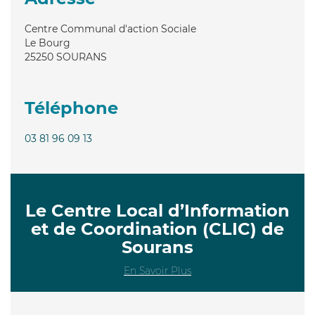
Centre Communal d'action Sociale
Le Bourg
25250
SOURANS
Téléphone
03 81 96 09 13
Le Centre Local d’Information
et de Coordination (CLIC) de
Sourans
En Savoir Plus