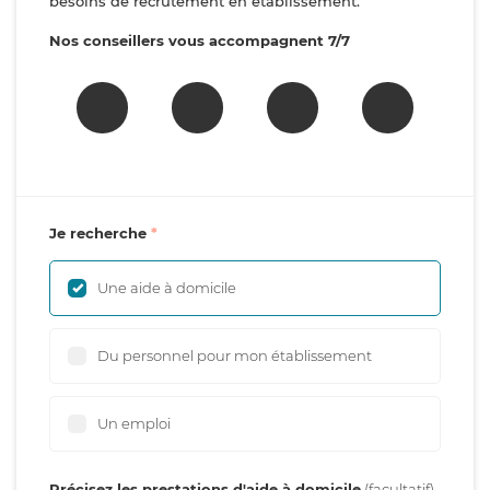
besoins de recrutement en établissement.
Nos conseillers vous accompagnent 7/7
Je recherche
Une aide à domicile
Du personnel pour mon établissement
Un emploi
Précisez les prestations d'aide à domicile