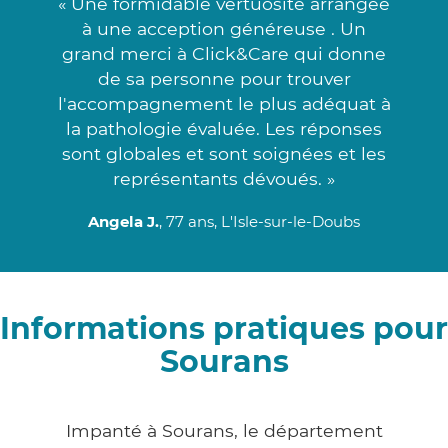
« Une formidable vertuosité arrangée
à une acception généreuse . Un
grand merci à Click&Care qui donne
de sa personne pour trouver
l'accompagnement le plus adéquat à
la pathologie évaluée. Les réponses
sont globales et sont soignées et les
représentants dévoués. »
Angela J.
, 77 ans, L'Isle-sur-le-Doubs
Informations pratiques pour
Sourans
Impanté à Sourans, le département