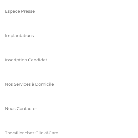
Espace Presse
Implantations
Inscription Candidat
Nos Services à Domicile
Nous Contacter
Travailler chez Click&Care