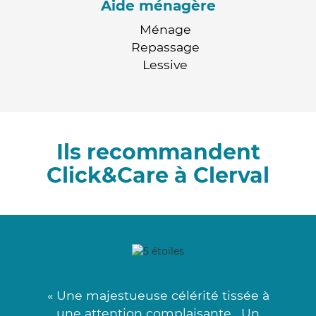
Aide ménagère
Ménage
Repassage
Lessive
Ils recommandent
Click&Care à Clerval
« Une majestueuse célérité tissée à
une attention complaisante . Un