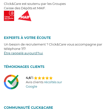
Click&Care est soutenu par les Groupes
Caisse des Dépôts et MAIF.
EXPERTS À VOTRE ÉCOUTE
Un besoin de recrutement ? Click&Care vous accompagne par
téléphone 7/7
.
Être rappelé aujourd'hui
T
É
MOIGNAGES CLIENTS
4,6
/5
Avis clients
récoltés sur
Google
COMMUNAUTÉ CLICK&CARE