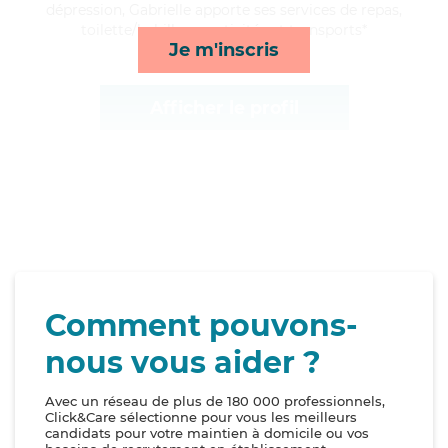
dépression, Gabrielle apporte ses services de repas,
toilette/habillage, activités et transports*
Je m'inscris
Afficher le profil
Comment pouvons-
nous vous aider ?
Avec un réseau de plus de 180 000 professionnels,
Click&Care sélectionne pour vous les meilleurs
candidats pour votre maintien à domicile ou vos