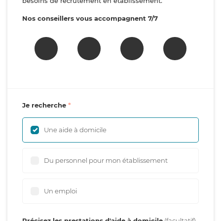
besoins de recrutement en établissement.
Nos conseillers vous accompagnent 7/7
Je recherche
Une aide à domicile
Du personnel pour mon établissement
Un emploi
Précisez les prestations d'aide à domicile