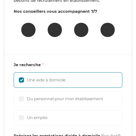
besoins de recrutement en établissement.
Nos conseillers vous accompagnent 7/7
Je recherche
Une aide à domicile
Du personnel pour mon établissement
Un emploi
Précisez les prestations d'aide à domicile