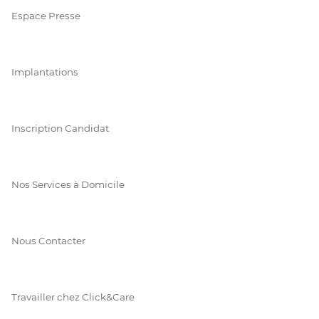
Espace Presse
Implantations
Inscription Candidat
Nos Services à Domicile
Nous Contacter
Travailler chez Click&Care