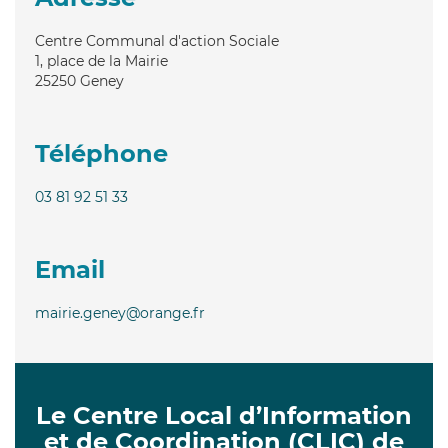
Centre Communal d'action Sociale
1, place de la Mairie
25250
Geney
Téléphone
03 81 92 51 33
Email
mairie.geney@orange.fr
Le Centre Local d’Information
et de Coordination (CLIC) de