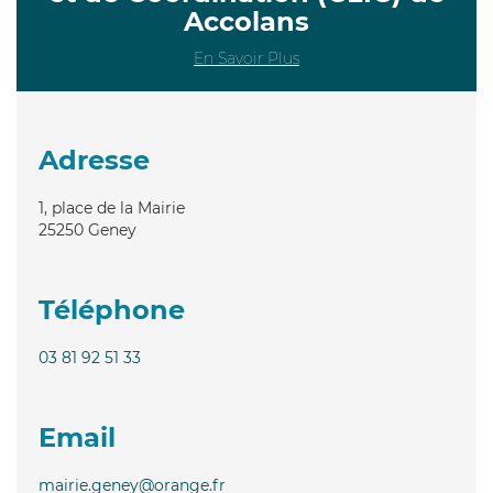
Accolans
En Savoir Plus
Adresse
1, place de la Mairie
25250
Geney
Téléphone
03 81 92 51 33
Email
mairie.geney@orange.fr