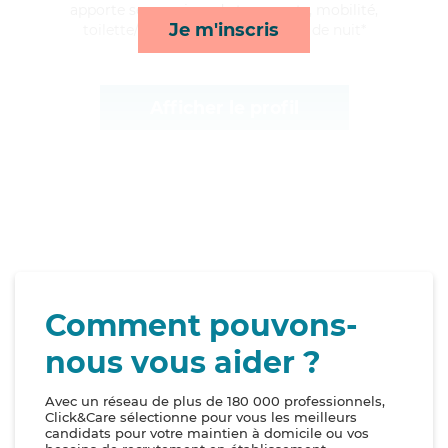
apporte ses services de transports, mobilité,
Je m'inscris
toilette/habillage et surveillance de nuit*
Afficher le profil
Comment pouvons-
nous vous aider ?
Avec un réseau de plus de 180 000 professionnels,
Click&Care sélectionne pour vous les meilleurs
candidats pour votre maintien à domicile ou vos